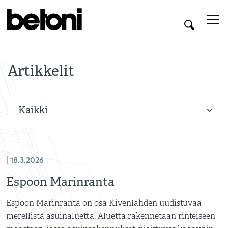
Artikkelit
| 18.3.2026
Espoon Marinranta
Espoon Marinranta on osa Kivenlahden uudistuvaa
merellistä asuinaluetta. Aluetta rakennetaan rinteiseen