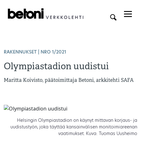
RAKENNUKSET
| NRO 1/2021
Olympiastadion uudistui
Maritta Koivisto, päätoimittaja Betoni, arkkitehti SAFA
Helsingin Olympiastadion on käynyt mittavan korjaus- ja
uudistustyön, joka täyttää kansainvälisen monitoimiareenan
vaatimukset. Kuva: Tuomas Uusheimo