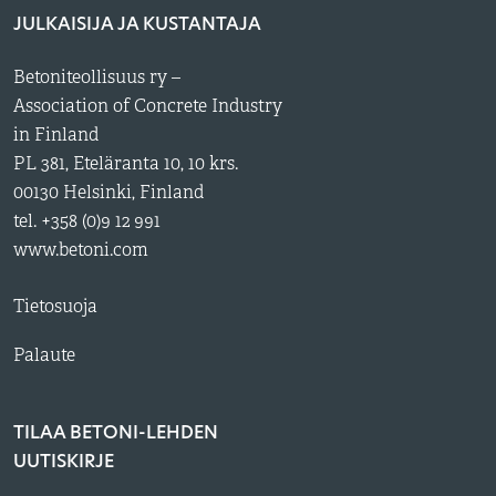
JULKAISIJA JA KUSTANTAJA
Betoniteollisuus ry –
Association of Concrete Industry
in Finland
PL 381, Eteläranta 10, 10 krs.
00130 Helsinki, Finland
tel. +358 (0)9 12 991
www.betoni.com
Tietosuoja
Palaute
TILAA BETONI-LEHDEN
UUTISKIRJE