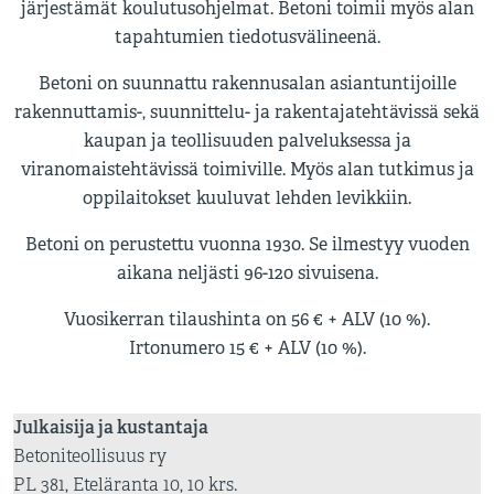
järjestämät koulutusohjelmat. Betoni toimii myös alan
tapahtumien tiedotusvälineenä.
Betoni on suunnattu rakennusalan asiantuntijoille
rakennuttamis-, suunnittelu- ja rakentajatehtävissä sekä
kaupan ja teollisuuden palveluksessa ja
viranomaistehtävissä toimiville. Myös alan tutkimus ja
oppilaitokset kuuluvat lehden levikkiin.
Betoni on perustettu vuonna 1930. Se ilmestyy vuoden
aikana neljästi 96-120 sivuisena.
Vuosikerran tilaushinta on 56 € + ALV (10 %).
Irtonumero 15 € + ALV (10 %).
Julkaisija ja kustantaja
Betoniteollisuus ry
PL 381, Eteläranta 10, 10 krs.