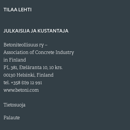
TILAA LEHTI
JULKAISIJA JA KUSTANTAJA
Betoniteollisuus ry –
Association of Concrete Industry
in Finland
PL 381, Eteläranta 10, 10 krs.
00130 Helsinki, Finland
tel. +358 (0)9 12 991
www.betoni.com
Tietosuoja
Palaute