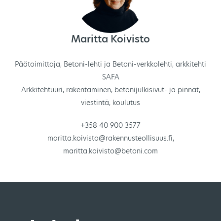
Maritta Koivisto
Päätoimittaja, Betoni-lehti ja Betoni-verkkolehti, arkkitehti
SAFA
Arkkitehtuuri, rakentaminen, betonijulkisivut- ja pinnat,
viestintä, koulutus
+358 40 900 3577
maritta.koivisto@rakennusteollisuus.fi
,
maritta.koivisto@betoni.com