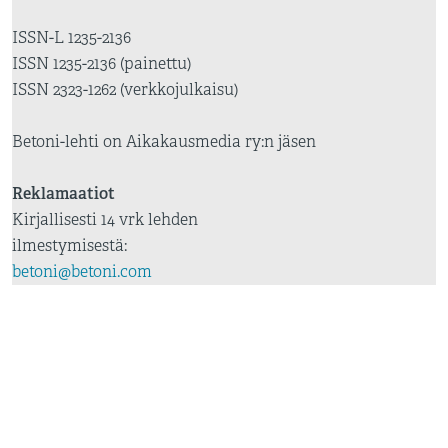
ISSN-L 1235-2136
ISSN 1235-2136 (painettu)
ISSN 2323-1262 (verkkojulkaisu)
Betoni-lehti on Aikakausmedia ry:n jäsen
Reklamaatiot
Kirjallisesti 14 vrk lehden
ilmestymisestä:
betoni@betoni.com