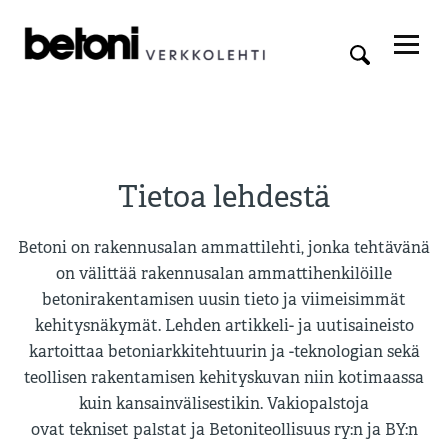
Tietoa lehdestä
Betoni on rakennusalan ammattilehti, jonka tehtävänä
on välittää rakennusalan ammattihenkilöille
betonirakentamisen uusin tieto ja viimeisimmät
kehitysnäkymät. Lehden artikkeli- ja uutisaineisto
kartoittaa betoniarkkitehtuurin ja -teknologian sekä
teollisen rakentamisen kehityskuvan niin kotimaassa
kuin kansainvälisestikin. Vakiopalstoja
ovat tekniset palstat ja Betoniteollisuus ry:n ja BY:n