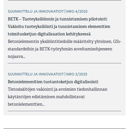
SUUNNITTELU JA INNOVAATIOT | NRO 4/2025
BETK – Tuoteyksilöinnin ja tunnistamisen pilotointi:
Vakioitu tuoteyksilöinti ja tunnistaminen elementtien
toimitusketjun digitalisaation kehityksessä
Betonielementin yksilöintitiedoille määritelty yhteinen, GS1-
standardeihin ja BETK-työryhmän soveltamisohjeeseen
nojaava…
SUUNNITTELU JA INNOVAATIOT | NRO 2/2025
Betonielementtien tuotantoketjun digitalisointi
Tietosisältöjen vakiointi ja avoimien tiedonhallinnan
käytäntöjen edistäminen mahdollistavat
betonielementtien…