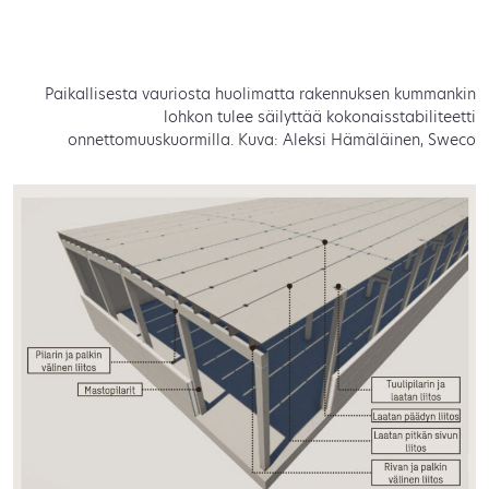
Paikallisesta vauriosta huolimatta rakennuksen kummankin
lohkon tulee säilyttää kokonaisstabiliteetti
onnettomuuskuormilla. Kuva: Aleksi Hämäläinen, Sweco