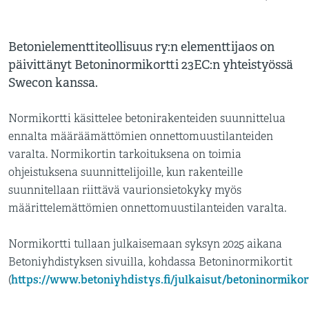
Betonielementtiteollisuus ry:n elementtijaos on
päivittänyt Betoninormikortti 23EC:n yhteistyössä
Swecon kanssa.
Normikortti käsittelee betonirakenteiden suunnittelua
ennalta määräämättömien onnettomuustilanteiden
varalta. Normikortin tarkoituksena on toimia
ohjeistuksena suunnittelijoille, kun rakenteille
suunnitellaan riittävä vaurionsietokyky myös
määrittelemättömien onnettomuustilanteiden varalta.
Normikortti tullaan julkaisemaan syksyn 2025 aikana
Betoniyhdistyksen sivuilla, kohdassa Betoninormikortit
https://www.betoniyhdistys.fi/julkaisut/betoninormikor
(