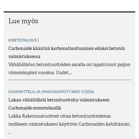
Lue myös
KIERTOTALOUS |
Carbonaide kääntää karbonatisoitumisen eduksi betonin
valmistuksessa
Vähähiilisten betonituotteiden saralla on tapahtunut paljon
viimeisimpinä vuosina. Uudet,…
SUUNNITTELU JA INNOVAATIOT | NRO 1/2026
Lakan vähähiilisiä betonituotteita valmistukseen
Carbonaide-menetelmällä
Lakka Rakennustuotteet ottaa betonituotteidensa
teolliseen valmistukseen käyttöön Carbonaiden kehittämän,
…