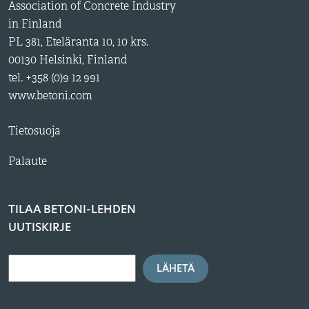
Association of Concrete Industry
in Finland
PL 381, Eteläranta 10, 10 krs.
00130 Helsinki, Finland
tel. +358 (0)9 12 991
www.betoni.com
Tietosuoja
Palaute
TILAA BETONI-LEHDEN
UUTISKIRJE
LÄHETÄ