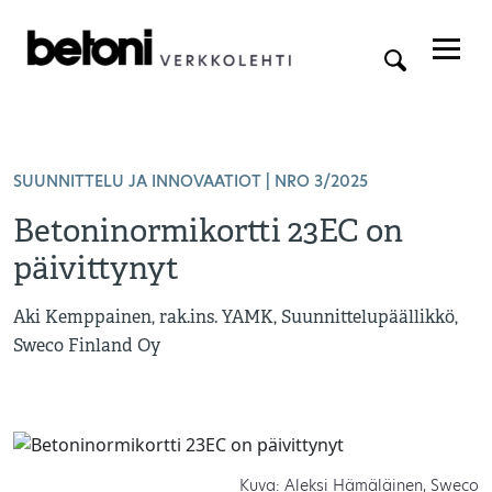
SUUNNITTELU JA INNOVAATIOT
| NRO 3/2025
Betoninormikortti 23EC on
päivittynyt
Aki Kemppainen, rak.ins. YAMK, Suunnittelupäällikkö,
Sweco Finland Oy
Kuva: Aleksi Hämäläinen, Sweco