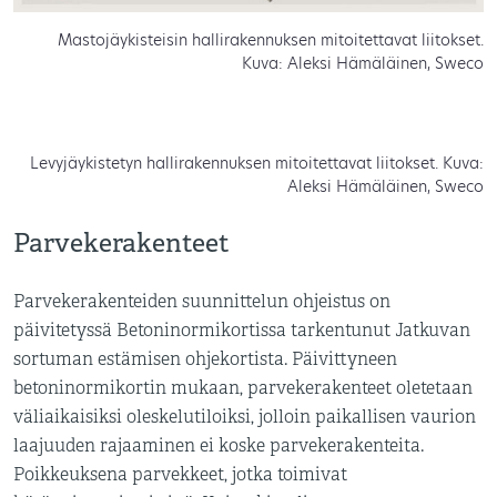
Mastojäykisteisin hallirakennuksen mitoitettavat liitokset.
Kuva: Aleksi Hämäläinen, Sweco
Levyjäykistetyn hallirakennuksen mitoitettavat liitokset. Kuva:
Aleksi Hämäläinen, Sweco
Parvekerakenteet
Parvekerakenteiden suunnittelun ohjeistus on
päivitetyssä Betoninormikortissa tarkentunut Jatkuvan
sortuman estämisen ohjekortista. Päivittyneen
betoninormikortin mukaan, parvekerakenteet oletetaan
väliaikaisiksi oleskelutiloiksi, jolloin paikallisen vaurion
laajuuden rajaaminen ei koske parvekerakenteita.
Poikkeuksena parvekkeet, jotka toimivat