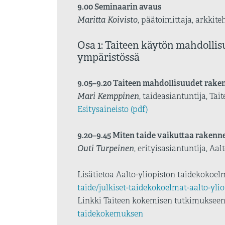
9.00 Seminaarin avaus
Maritta Koivisto
, päätoimittaja, arkkit
Osa 1: Taiteen käytön mahdolli
ympäristössä
9.05–9.20 Taiteen mahdollisuudet rak
Mari Kemppinen
, taideasiantuntija, Ta
Esitysaineisto (pdf)
9.20–9.45 Miten taide vaikuttaa raken
Outi Turpeinen
, erityisasiantuntija, Aal
Lisätietoa Aalto-yliopiston taidekokoelm
taide/julkiset-taidekokoelmat-aalto-ylio
Linkki Taiteen kokemisen tutkimuksee
taidekokemuksen