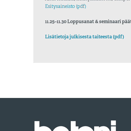
Esitysaineisto (pdf)
11.25–11.30 Loppusanat & seminaari pää
Lisätietoja julkisesta taiteesta (pdf)