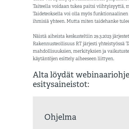
Taiteella voidaan tukea paitsi viihtyisyyttä
Taideteoksella voi olla myös funktionaalinen
ihmisiä yhteen. Mutta miten taidehanke tul
Näistä aiheista keskusteltiin 29.3.2023 järjes
Rakennusteollisuus RT järjesti yhteistyössä T
mahdollisuuksien, merkityksien ja vaikutus
käytäntöjen esittely aiheeseen liittyen.
Alta löydät webinaariohje
esitysaineistot:
Ohjelma