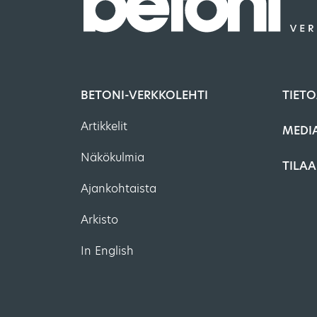
BETONI-VERKKOLEHTI
TIETO
Artikkelit
MEDI
Näkökulmia
TILAA
Ajankohtaista
Arkisto
In English