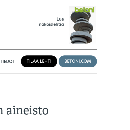
Lue
näköislehtiä
TILAA LEHTI
BETONI.COM
TIEDOT
n aineisto