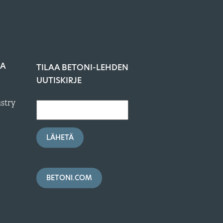
JA
TILAA BETONI-LEHDEN
UUTISKIRJE
ustry
LÄHETÄ
BETONI.COM