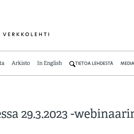
ta
Arkisto
In English
TIETOA LEHDESTÄ
MEDIA
ssa 29.3.2023 -webinaari