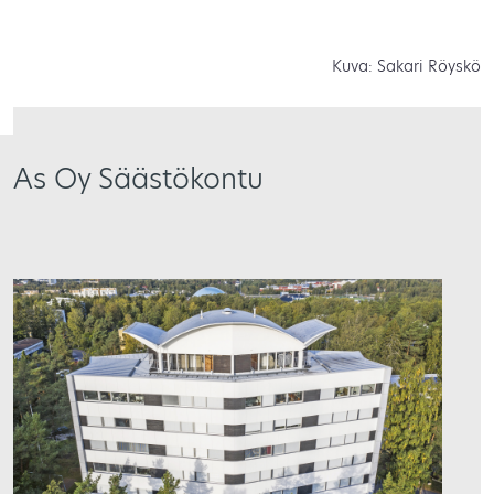
Kuva: Sakari Röyskö
As Oy Säästökontu