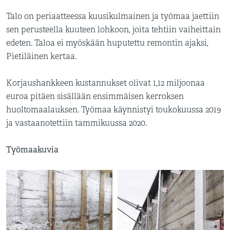
Talo on periaatteessa kuusikulmainen ja työmaa jaettiin
sen perusteella kuuteen lohkoon, joita tehtiin vaiheittain
edeten. Taloa ei myöskään huputettu remontin ajaksi,
Pietiläinen kertaa.
Korjaushankkeen kustannukset olivat 1,12 miljoonaa
euroa pitäen sisällään ensimmäisen kerroksen
huoltomaalauksen. Työmaa käynnistyi toukokuussa 2019
ja vastaanotettiin tammikuussa 2020.
Työmaakuvia