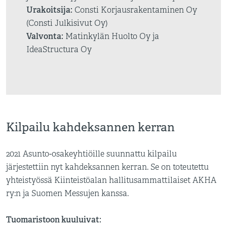
Urakoitsija:
Consti Korjausrakentaminen Oy
(Consti Julkisivut Oy)
Valvonta:
Matinkylän Huolto Oy ja
IdeaStructura Oy
Kilpailu kahdeksannen kerran
2021 Asunto-osakeyhtiöille suunnattu kilpailu
järjestettiin nyt kahdeksannen kerran. Se on toteutettu
yhteistyössä Kiinteistöalan hallitusammattilaiset AKHA
ry:n ja Suomen Messujen kanssa.
Tuomaristoon kuuluivat: