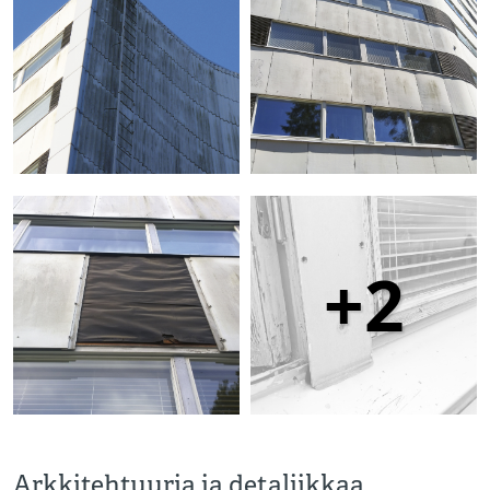
+2
Arkkitehtuuria ja detaljikkaa