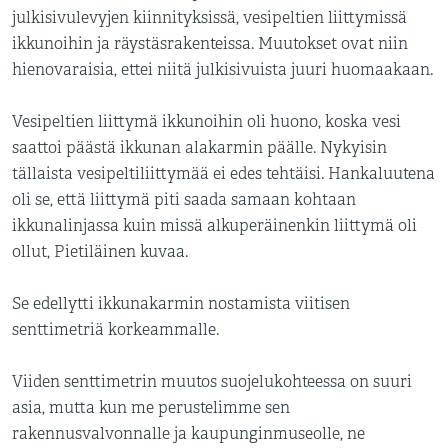
julkisivulevyjen kiinnityksissä, vesipeltien liittymissä
ikkunoihin ja räystäsrakenteissa. Muutokset ovat niin
hienovaraisia, ettei niitä julkisivuista juuri huomaakaan.
Vesipeltien liittymä ikkunoihin oli huono, koska vesi
saattoi päästä ikkunan alakarmin päälle. Nykyisin
tällaista vesipeltiliittymää ei edes tehtäisi. Hankaluutena
oli se, että liittymä piti saada samaan kohtaan
ikkunalinjassa kuin missä alkuperäinenkin liittymä oli
ollut, Pietiläinen kuvaa.
Se edellytti ikkunakarmin nostamista viitisen
senttimetriä korkeammalle.
Viiden senttimetrin muutos suojelukohteessa on suuri
asia, mutta kun me perustelimme sen
rakennusvalvonnalle ja kaupunginmuseolle, ne