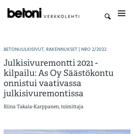
BETONIJULKISIVUT
,
RAKENNUKSET
| NRO 2/2022
Julkisivuremontti 2021 -
kilpailu: As Oy Säästökontu
onnistui vaativassa
julkisivuremontissa
Riina Takala-Karppanen, toimittaja