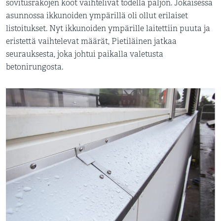
sovitusrakojen koot vaihtelivat todella paljon. Jokaisessa
asunnossa ikkunoiden ympärillä oli ollut erilaiset
listoitukset. Nyt ikkunoiden ympärille laitettiin puuta ja
eristettä vaihtelevat määrät, Pietiläinen jatkaa
seurauksesta, joka johtui paikalla valetusta
betonirungosta.