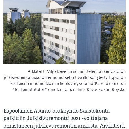
Arkkitehti Viljo Revellin suunnitteleman kerrostalon
julkisivuremontissa on erinomaisella tavalla säilytetty Tapiolan
keskeisiin maamerkkeihin kuuluvan, vuonna 1959 rakennetun
”Taskumattitalon” omaleimainen ilme. Kuva: Sakari Röyskö
Espoolainen Asunto-osakeyhtiö Säästökontu
palkittiin Julkisivuremontti 2021 -voittajana
onnistuneen julkisivuremontin ansiosta. Arkkitehti