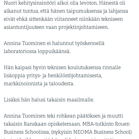
Nuori kehitysinsinööri alkoi olla levoton. Hänestä oli
alkanut tuntua, että hänen taipumuksensa ja lahjansa
eivät ehkä sittenkään viitanneet niinkään tekniseen
asiantuntijuuteen vaan projektinjohtamiseen.
Annina Tuominen ei halunnut työskennellä
laboratoriossa loppuikäänsä.
Hän kaipasi hyvin teknisen koulutuksensa rinnalle
lisäoppia yritys- ja henkilöstöjohtamisesta,
markkinoinnista ja taloudesta.
Lisäksi hän halusi takaisin maailmalle.
Annina Tuominen teki rohkean päätöksen ja muutti
takaisin Ranskaan opiskelemaan. MBA-tutkinto Rouen
Business Schoolissa, (nykyisin NEOMA Business School)