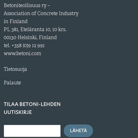
Betoniteollisuus ry –
Association of Concrete Industry
in Finland
PL 381, Eteläranta 10, 10 krs.
00130 Helsinki, Finland
tel. +358 (0)9 12 991
www.betoni.com
Tietosuoja
Palaute
TILAA BETONI-LEHDEN
UUTISKIRJE
LÄHETÄ