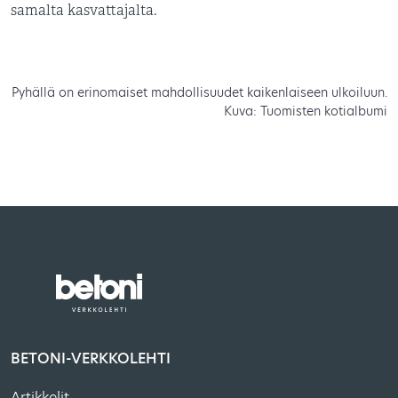
samalta kasvattajalta.
Pyhällä on erinomaiset mahdollisuudet kaikenlaiseen ulkoiluun.
Kuva: Tuomisten kotialbumi
BETONI-VERKKOLEHTI
Artikkelit