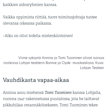
kaikkien sidosryhmien kanssa.
Vaikka oppimista riittää, tuore toimitusjohtaja tuntee
olevansa oikeassa paikassa.
–Alku on ollut todella mielenkiintoinen!
Viime syksynä Annina ja Tomi Tuominen olivat isoissa
rooleissa Lohjan teatterin Bonnie ja Clyde -musikaalissa. Kuva:
Lohjan Teatteri
Vauhdikasta vapaa-aikaa
Tomi Tuomisen
Annina asuu miehensä
kanssa Lohjalla,
vuonna 1947 rakennetussa puutalossa, jota he laittavat
pikkuhiljaa omannäköisekseen. Tomi Tuominen tekee