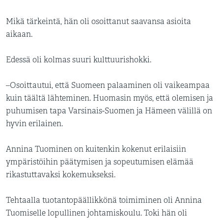
Mikä tärkeintä, hän oli osoittanut saavansa asioita
aikaan.
Edessä oli kolmas suuri kulttuurishokki.
–Osoittautui, että Suomeen palaaminen oli vaikeampaa
kuin täältä lähteminen. Huomasin myös, että olemisen ja
puhumisen tapa Varsinais-Suomen ja Hämeen välillä on
hyvin erilainen.
Annina Tuominen on kuitenkin kokenut erilaisiin
ympäristöihin päätymisen ja sopeutumisen elämää
rikastuttavaksi kokemukseksi.
Tehtaalla tuotantopäällikkönä toimiminen oli Annina
Tuomiselle lopullinen johtamiskoulu. Toki hän oli