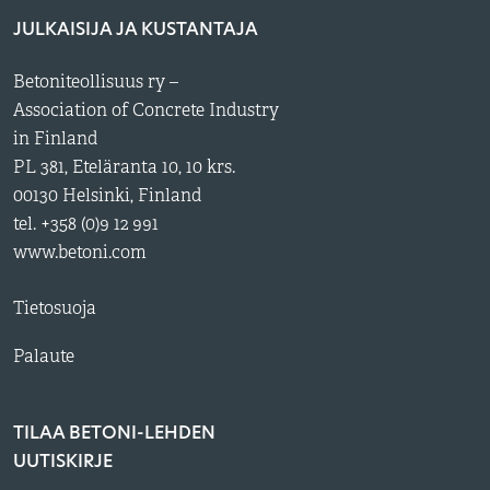
JULKAISIJA JA KUSTANTAJA
Betoniteollisuus ry –
Association of Concrete Industry
in Finland
PL 381, Eteläranta 10, 10 krs.
00130 Helsinki, Finland
tel. +358 (0)9 12 991
www.betoni.com
Tietosuoja
Palaute
TILAA BETONI-LEHDEN
UUTISKIRJE