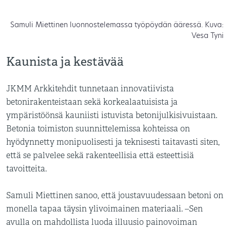
Samuli Miettinen luonnostelemassa työpöydän ääressä. Kuva:
Vesa Tyni
Kaunista ja kestävää
JKMM Arkkitehdit tunnetaan innovatiivista
betonirakenteistaan sekä korkealaatuisista ja
ympäristöönsä kauniisti istuvista betonijulkisivuistaan.
Betonia toimiston suunnittelemissa kohteissa on
hyödynnetty monipuolisesti ja teknisesti taitavasti siten,
että se palvelee sekä rakenteellisia että esteettisiä
tavoitteita.
Samuli Miettinen sanoo, että joustavuudessaan betoni on
monella tapaa täysin ylivoimainen materiaali. –Sen
avulla on mahdollista luoda illuusio painovoiman