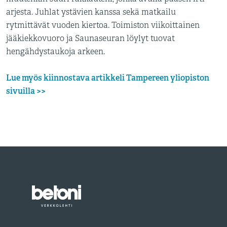
arjesta. Juhlat ystävien kanssa sekä matkailu
rytmittävät vuoden kiertoa. Toimiston viikoittainen
jääkiekkovuoro ja Saunaseuran löylyt tuovat
hengähdystaukoja arkeen.
Lue myös kiinnostava artikkeli Tampereen yliopiston
sivuilla >>