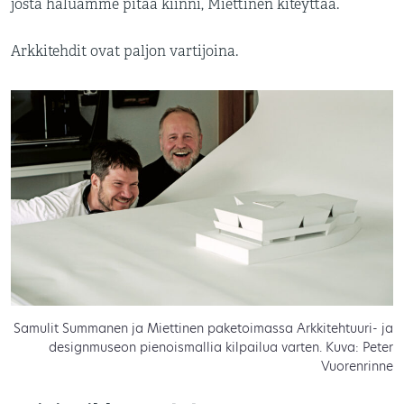
josta haluamme pitää kiinni, Miettinen kiteyttää.
Arkkitehdit ovat paljon vartijoina.
Samulit Summanen ja Miettinen paketoimassa Arkkitehtuuri- ja
designmuseon pienoismallia kilpailua varten. Kuva: Peter
Vuorenrinne