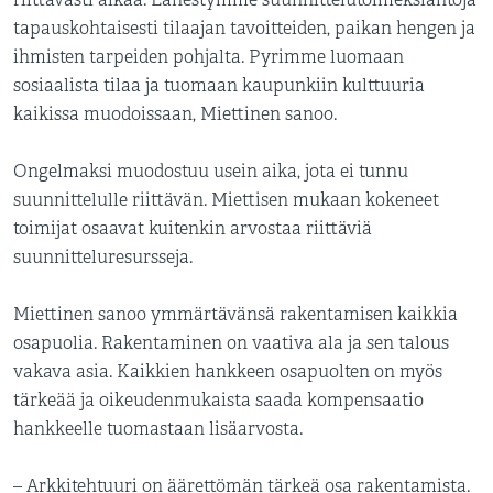
tapauskohtaisesti tilaajan tavoitteiden, paikan hengen ja
ihmisten tarpeiden pohjalta. Pyrimme luomaan
sosiaalista tilaa ja tuomaan kaupunkiin kulttuuria
kaikissa muodoissaan, Miettinen sanoo.
Ongelmaksi muodostuu usein aika, jota ei tunnu
suunnittelulle riittävän. Miettisen mukaan kokeneet
toimijat osaavat kuitenkin arvostaa riittäviä
suunnitteluresursseja.
Miettinen sanoo ymmärtävänsä rakentamisen kaikkia
osapuolia. Rakentaminen on vaativa ala ja sen talous
vakava asia. Kaikkien hankkeen osapuolten on myös
tärkeää ja oikeudenmukaista saada kompensaatio
hankkeelle tuomastaan lisäarvosta.
– Arkkitehtuuri on äärettömän tärkeä osa rakentamista.