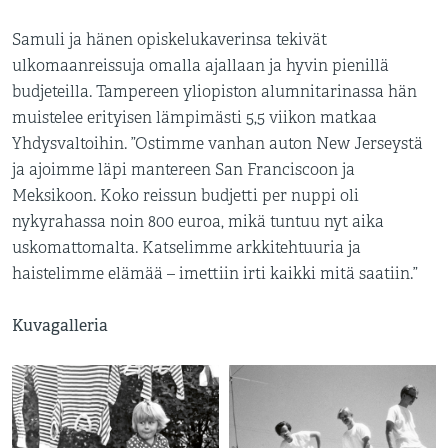
Samuli ja hänen opiskelukaverinsa tekivät
ulkomaanreissuja omalla ajallaan ja hyvin pienillä
budjeteilla. Tampereen yliopiston alumnitarinassa hän
muistelee erityisen lämpimästi 5,5 viikon matkaa
Yhdysvaltoihin. ”Ostimme vanhan auton New Jerseystä
ja ajoimme läpi mantereen San Franciscoon ja
Meksikoon. Koko reissun budjetti per nuppi oli
nykyrahassa noin 800 euroa, mikä tuntuu nyt aika
uskomattomalta. Katselimme arkkitehtuuria ja
haistelimme elämää – imettiin irti kaikki mitä saatiin.”
Kuvagalleria