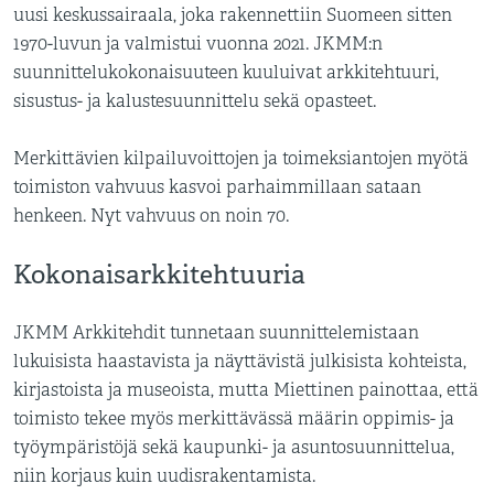
uusi keskussairaala, joka rakennettiin Suomeen sitten
1970-luvun ja valmistui vuonna 2021. JKMM:n
suunnittelukokonaisuuteen kuuluivat arkkitehtuuri,
sisustus- ja kalustesuunnittelu sekä opasteet.
Merkittävien kilpailuvoittojen ja toimeksiantojen myötä
toimiston vahvuus kasvoi parhaimmillaan sataan
henkeen. Nyt vahvuus on noin 70.
Kokonaisarkkitehtuuria
JKMM Arkkitehdit tunnetaan suunnittelemistaan
lukuisista haastavista ja näyttävistä julkisista kohteista,
kirjastoista ja museoista, mutta Miettinen painottaa, että
toimisto tekee myös merkittävässä määrin oppimis- ja
työympäristöjä sekä kaupunki- ja asuntosuunnittelua,
niin korjaus kuin uudisrakentamista.