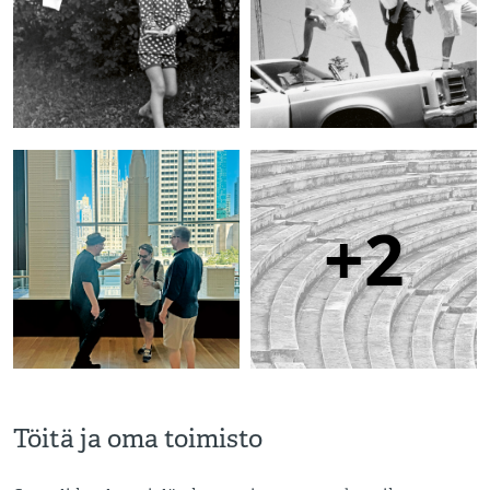
+2
Töitä ja oma toimisto