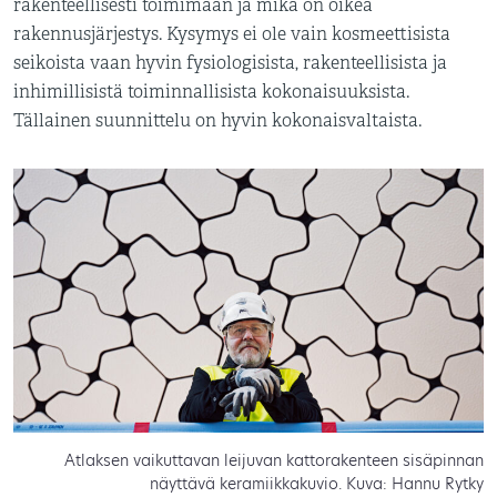
rakenteellisesti toimimaan ja mikä on oikea
rakennusjärjestys. Kysymys ei ole vain kosmeettisista
seikoista vaan hyvin fysiologisista, rakenteellisista ja
inhimillisistä toiminnallisista kokonaisuuksista.
Tällainen suunnittelu on hyvin kokonaisvaltaista.
Atlaksen vaikuttavan leijuvan kattorakenteen sisäpinnan
näyttävä keramiikkakuvio. Kuva: Hannu Rytky