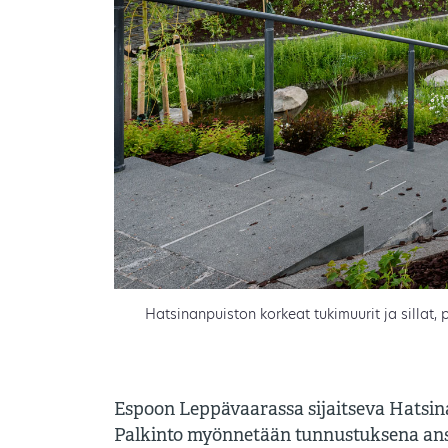
Hatsinanpuiston korkeat tukimuurit ja sillat, 
Espoon Leppävaarassa sijaitseva Hatsina
Palkinto myönnetään tunnustuksena ans