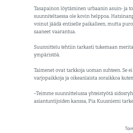
Tasapainon löytäminen urbaanin asuin- ja to
suunniteltaessa ole kovin helppoa. Hatsinan
voinut jäädä entiselle paikalleen, mutta pur
saaneet vaarantua.
Suunnittelu tehtiin tarkasti tukemaan meri
ympäristöä.
Taimenet ovat tarkkoja uoman suhteen. Se ei sa
varjopaikkoja ja oikeanlaista soraikkoa kute
–Teimme suunnittelussa yhteistyötä sidosry
asiantuntijoiden kanssa, Pia Kuusniemi tark
Tai