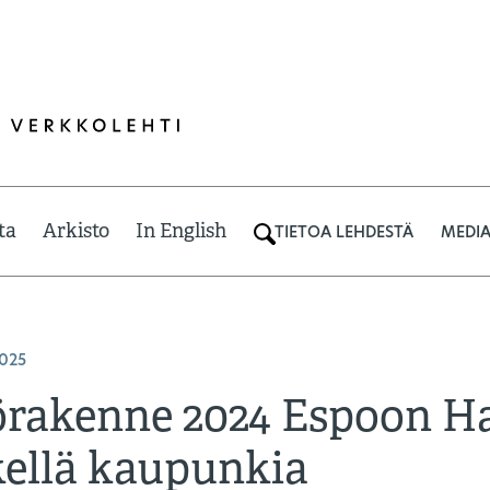
ta
Arkisto
In English
TIETOA LEHDESTÄ
MEDIA
2025
rakenne 2024 Espoon Ha
kellä kaupunkia