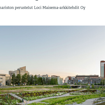
mariston perustelut Loci Maisema-arkkitehdit Oy