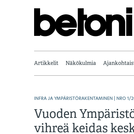
Artikkelit
Näkökulmia
Ajankohtais
INFRA JA YMPÄRISTÖRAKENTAMINEN
| NRO 1/
Vuoden Ympäristö
vihreä keidas kes