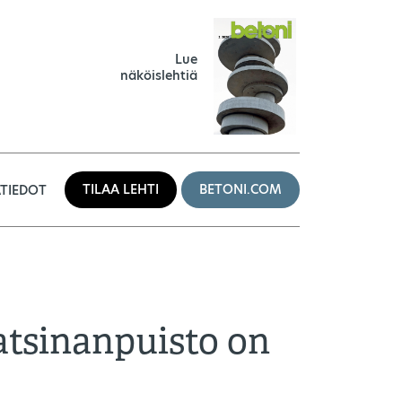
Lue
näköislehtiä
TILAA LEHTI
BETONI.COM
TIEDOT
tsinanpuisto on