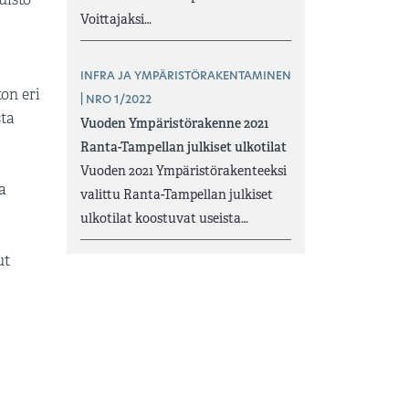
Voittajaksi…
INFRA JA YMPÄRISTÖRAKENTAMINEN
on eri
| NRO 1/2022
sta
Vuoden Ympäristörakenne 2021
Ranta-Tampellan julkiset ulkotilat
Vuoden 2021 Ympäristörakenteeksi
a
valittu Ranta-Tampellan julkiset
ulkotilat koostuvat useista…
ut