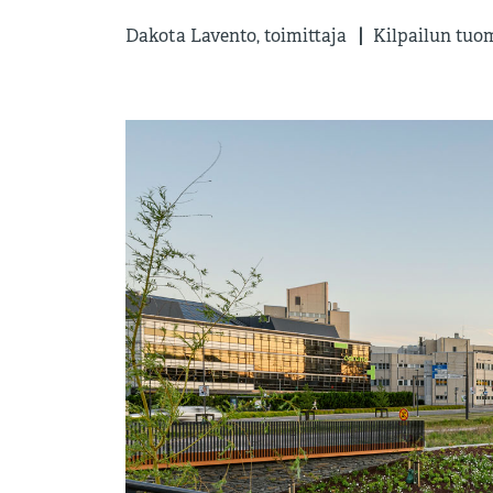
Dakota Lavento, toimittaja
Kilpailun tuo
|