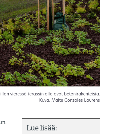
illan vieressä terassin alla ovat betonirakenteisia.
Kuva: Maite Gonzales Laurens
un.
Lue lisää: