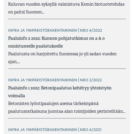
Kuluvan vuoden syksyllä valmistuva Kemin biotuotetehdas
on paitsi Suomen…
INFRA JA YMPÄRISTÖRAKENTAMINEN | NRO 4/2022
Paaluinfo 2 2022: Kunnon pohjatutkimus on a & o
onnistuneelle paalutukselle
Paalutusta on harjoitettu Suomessa jo yli sadan vuoden
ajan,…
INFRA JA YMPÄRISTÖRAKENTAMINEN | NRO 2/2022
Paaluinfo 1 2022: Betonipaalutus kehittyy yhteistyön
voimalla
Betonisten lyöntipaalujen asema tärkeimpänä
paalutusratkaisuna juontaa alan toimijoiden perinteiltään…
INFRA JA YMPÄRISTÖRAKENTAMINEN | NRO 4/2021