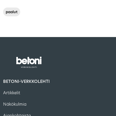
paalut
BETONI-VERKKOLEHTI
Artikkelit
Näkökulmia
Ajankohtaista