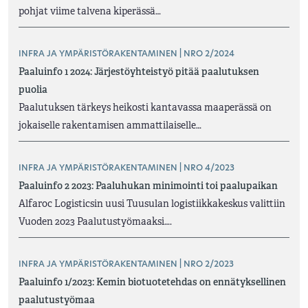
pohjat viime talvena kiperässä…
INFRA JA YMPÄRISTÖRAKENTAMINEN | NRO 2/2024
Paaluinfo 1 2024: Järjestöyhteistyö pitää paalutuksen
puolia
Paalutuksen tärkeys heikosti kantavassa maaperässä on
jokaiselle rakentamisen ammattilaiselle…
INFRA JA YMPÄRISTÖRAKENTAMINEN | NRO 4/2023
Paaluinfo 2 2023: Paaluhukan minimointi toi paalupaikan
Alfaroc Logisticsin uusi Tuusulan logistiikkakeskus valittiin
Vuoden 2023 Paalutustyömaaksi….
INFRA JA YMPÄRISTÖRAKENTAMINEN | NRO 2/2023
Paaluinfo 1/2023: Kemin biotuotetehdas on ennätyksellinen
paalutustyömaa