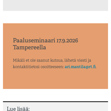
Paaluseminaari 17.9.2026
Tampereella
Mikäli et ole saanut kutsua, lähetä viesti ja
ari.mantila@rt.fi
kontaktitietosi osoitteeseen:
.
Lue lisää: