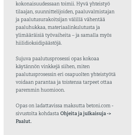
kokonaisuudessaan toimii. Hyvä yhteistyö
tilaajan, suunnittelijoiden, paaluvalmistajan
ja paalutusurakoitsijan välillä vähentää
paaluhukkaa, materiaalinkulutusta ja
ylimääräisiä työvaiheita – ja samalla myös
hiilidioksidipäästöjä.
Sujuva paalutusprosessi opas kokoaa
käytännön vinkkejä siihen, miten
paalutusprosessin eri osapuolten yhteistyötä
voidaan parantaa ja toistensa tarpeet ottaa
paremmin huomioon.
Opas on ladattavissa maksutta betoni.com -
Ohjeita ja julkaisuja ->
sivustolta kohdasta
Paalut.