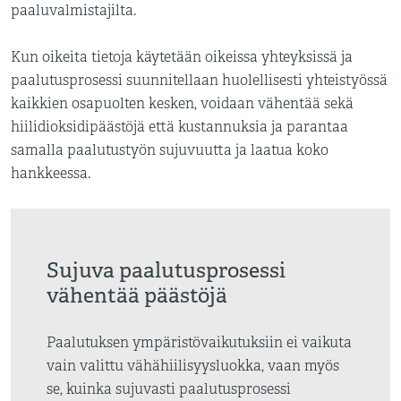
paaluvalmistajilta.
Kun oikeita tietoja käytetään oikeissa yhteyksissä ja
paalutusprosessi suunnitellaan huolellisesti yhteistyössä
kaikkien osapuolten kesken, voidaan vähentää sekä
hiilidioksidipäästöjä että kustannuksia ja parantaa
samalla paalutustyön sujuvuutta ja laatua koko
hankkeessa.
Sujuva paalutusprosessi
vähentää päästöjä
Paalutuksen ympäristövaikutuksiin ei vaikuta
vain valittu vähähiilisyysluokka, vaan myös
se, kuinka sujuvasti paalutusprosessi