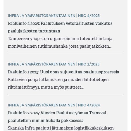
INFRA JA YMPÄRISTÖRAKENTAMINEN | NRO 4/2025
Paaluinfo 2 2025: Paalutuksen vetorasitusten vaikutus
paalujatkosten tartuntaan
Tampereen yliopiston organisoimana toteutettiin laaja
monivaiheinen tutkimushanke, jossa paalujatkoksen…
INFRA JA YMPÄRISTÖRAKENTAMINEN | NRO 2/2025
Paaluinfo 1 2025: Uusi opas sujuvoittaa paalutusprosessia
Kattavien pohjatutkimusten ja muiden lähtötietojen
riittämättömyys, mutta myös puutteet…
INFRA JA YMPÄRISTÖRAKENTAMINEN | NRO 4/2024
Paaluinfo 2 2024: Vuoden Paalutustyömaa Transval
paalutettiin minimihukalla pakkasessa
Skanska Infra paalutti jättimäisen logistiikkakeskuksen