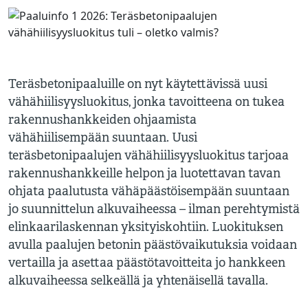
Teräsbetonipaaluille on nyt käytettävissä uusi
vähähiilisyysluokitus, jonka tavoitteena on tukea
rakennushankkeiden ohjaamista
vähähiilisempään suuntaan. Uusi
teräsbetonipaalujen vähähiilisyysluokitus tarjoaa
rakennushankkeille helpon ja luotettavan tavan
ohjata paalutusta vähäpäästöisempään suuntaan
jo suunnittelun alkuvaiheessa – ilman perehtymistä
elinkaarilaskennan yksityiskohtiin. Luokituksen
avulla paalujen betonin päästövaikutuksia voidaan
vertailla ja asettaa päästötavoitteita jo hankkeen
alkuvaiheessa selkeällä ja yhtenäisellä tavalla.