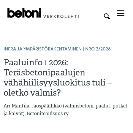
INFRA JA YMPÄRISTÖRAKENTAMINEN
| NRO 2/2026
Paaluinfo 1 2026:
Teräsbetonipaalujen
vähähiilisyysluokitus tuli –
oletko valmis?
Ari Mantila, Jaospäällikkö (valmisbetoni, paalut, putket
ja kaivot), Betoniteollisuus ry