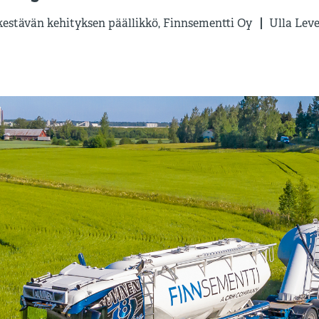
kestävän kehityksen päällikkö, Finnsementti Oy
Ulla Leve
|