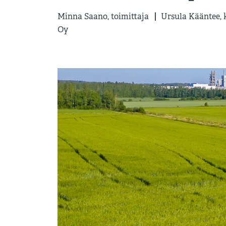
Minna Saano, toimittaja
Ursula Kääntee, 
|
Oy