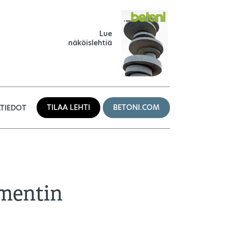
Lue
näköislehtiä
TILAA LEHTI
BETONI.COM
TIEDOT
ementin