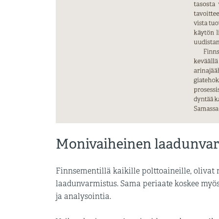
Monivaiheinen laadunva
Finnsementillä kaikille polttoaineille, olivat 
laadunvarmistus. Sama periaate koskee myös 
ja analysointia.