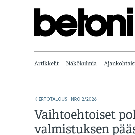
Artikkelit
Näkökulmia
Ajankohtais
KIERTOTALOUS
| NRO 2/2026
Vaihtoehtoiset po
valmistuksen pää