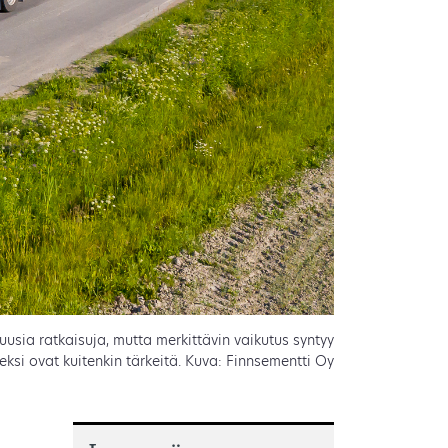
usia ratkaisuja, mutta merkittävin vaikutus syntyy
i ovat kuitenkin tärkeitä. Kuva: Finnsementti Oy