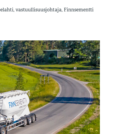
elahti, vastuullisuusjohtaja, Finnsementti