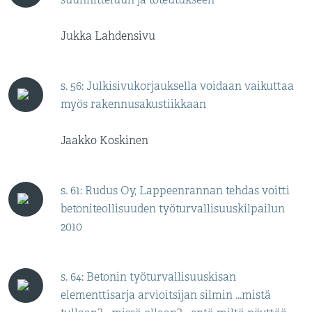
Jukka Lahdensivu
s. 56: Julkisivukorjauksella voidaan vaikuttaa
myös rakennusakustiikkaan
Jaakko Koskinen
s. 61: Rudus Oy, Lappeenrannan tehdas voitti
betoniteollisuuden työturvallisuuskilpailun
2010
s. 64: Betonin työturvallisuuskisan
elementtisarja arvioitsijan silmin ...mistä