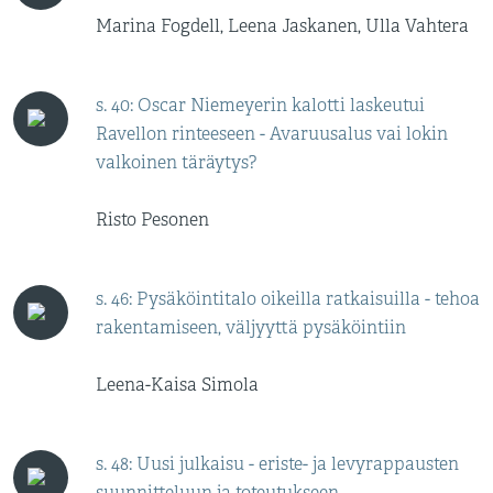
Marina Fogdell, Leena Jaskanen, Ulla Vahtera
s. 40: Oscar Niemeyerin kalotti laskeutui
Ravellon rinteeseen - Avaruusalus vai lokin
valkoinen täräytys?
Risto Pesonen
s. 46: Pysäköintitalo oikeilla ratkaisuilla - tehoa
rakentamiseen, väljyyttä pysäköintiin
Leena-Kaisa Simola
s. 48: Uusi julkaisu - eriste- ja levyrappausten
suunnitteluun ja toteutukseen