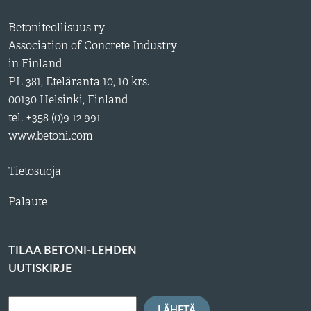
Betoniteollisuus ry –
Association of Concrete Industry
in Finland
PL 381, Eteläranta 10, 10 krs.
00130 Helsinki, Finland
tel. +358 (0)9 12 991
www.betoni.com
Tietosuoja
Palaute
TILAA BETONI-LEHDEN
UUTISKIRJE
LÄHETÄ