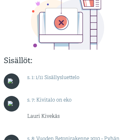
Sisällöt:
s. 1: 1/11 Sisällysluettelo
s. 7: Kivitalo on eko
Lauri Kivekäs
s. 8: Vuoden Betonirakenne 2010 - Pyhän