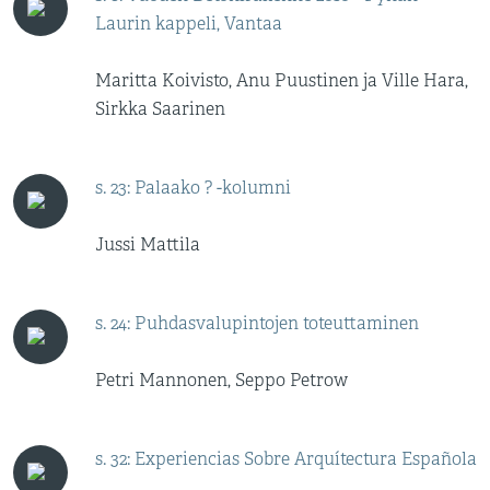
Laurin kappeli, Vantaa
Maritta Koivisto, Anu Puustinen ja Ville Hara,
Sirkka Saarinen
s. 23: Palaako ? -kolumni
Jussi Mattila
s. 24: Puhdasvalupintojen toteuttaminen
Petri Mannonen, Seppo Petrow
s. 32: Experiencias Sobre Arquítectura Española