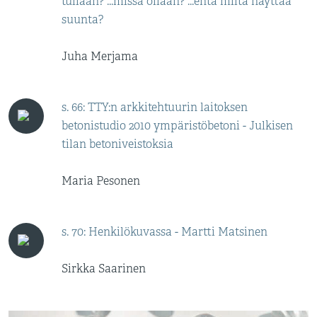
tullaan? ...missä ollaan? ...entä miltä näyttää
suunta?
Juha Merjama
s. 66: TTY:n arkkitehtuurin laitoksen
betonistudio 2010 ympäristöbetoni - Julkisen
tilan betoniveistoksia
Maria Pesonen
s. 70: Henkilökuvassa - Martti Matsinen
Sirkka Saarinen