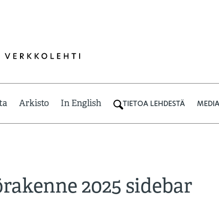
ta
Arkisto
In English
TIETOA LEHDESTÄ
MEDIA
rakenne 2025 sidebar