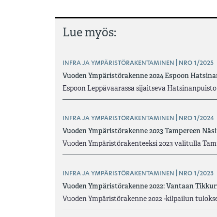
Lue myös:
INFRA JA YMPÄRISTÖRAKENTAMINEN | NRO 1/2025
Vuoden Ympäristörakenne 2024 Espoon Hatsinan
Espoon Leppävaarassa sijaitseva Hatsinanpuisto 
INFRA JA YMPÄRISTÖRAKENTAMINEN | NRO 1/2024
Vuoden Ympäristörakenne 2023 Tampereen Näsin
Vuoden Ympäristörakenteeksi 2023 valitulla Tampe
INFRA JA YMPÄRISTÖRAKENTAMINEN | NRO 1/2023
Vuoden Ympäristörakenne 2022: Vantaan Tikkur
Vuoden Ympäristörakenne 2022 -kilpailun tulokset 