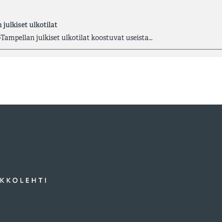
ulkiset ulkotilat
Tampellan julkiset ulkotilat koostuvat useista…