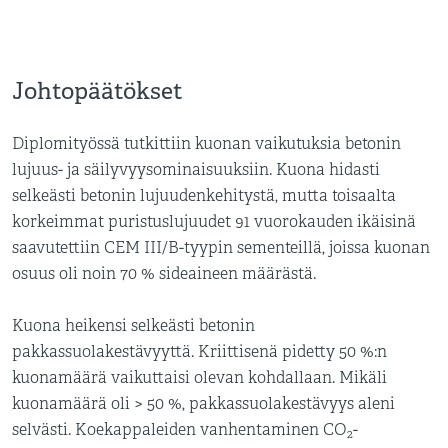
Johtopäätökset
Diplomityössä tutkittiin kuonan vaikutuksia betonin
lujuus- ja säilyvyysominaisuuksiin. Kuona hidasti
selkeästi betonin lujuudenkehitystä, mutta toisaalta
korkeimmat puristuslujuudet 91 vuorokauden ikäisinä
saavutettiin CEM III/B-tyypin sementeillä, joissa kuonan
osuus oli noin 70 % sideaineen määrästä.
Kuona heikensi selkeästi betonin
pakkassuolakestävyyttä. Kriittisenä pidetty 50 %:n
kuonamäärä vaikuttaisi olevan kohdallaan. Mikäli
kuonamäärä oli > 50 %, pakkassuolakestävyys aleni
selvästi. Koekappaleiden vanhentaminen CO
-
2