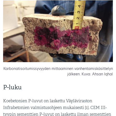
Karbonatisoitumissyvyyden mittaaminen vanhentamiskäsittelyn
jälkeen. Kuva: Ahsan Iqhal
P-luku
Koebetonien P-luvut on laskettu Väyläviraston
Infrabetonien valmistusohjeen mukaisesti [1]. CEM III-
tyypin sementtien P-luvut on laskettu ilman sementtien