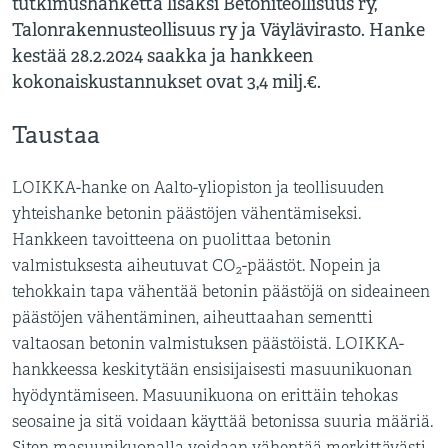
tutkimushanketta lisäksi Betoniteollisuus ry,
Talonrakennusteollisuus ry ja Väylävirasto. Hanke
kestää 28.2.2024 saakka ja hankkeen
kokonaiskustannukset ovat 3,4 milj.€.
Taustaa
LOIKKA-hanke on Aalto-yliopiston ja teollisuuden
yhteishanke betonin päästöjen vähentämiseksi.
Hankkeen tavoitteena on puolittaa betonin
valmistuksesta aiheutuvat CO
-päästöt. Nopein ja
2
tehokkain tapa vähentää betonin päästöjä on sideaineen
päästöjen vähentäminen, aiheuttaahan sementti
valtaosan betonin valmistuksen päästöistä. LOIKKA-
hankkeessa keskitytään ensisijaisesti masuunikuonan
hyödyntämiseen. Masuunikuona on erittäin tehokas
seosaine ja sitä voidaan käyttää betonissa suuria määriä.
Siten masuunikuonalla voidaan vähentää merkittävästi