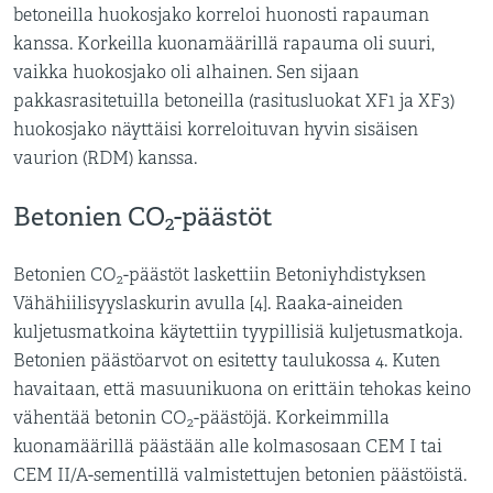
betoneilla huokosjako korreloi huonosti rapauman
kanssa. Korkeilla kuonamäärillä rapauma oli suuri,
vaikka huokosjako oli alhainen. Sen sijaan
pakkasrasitetuilla betoneilla (rasitusluokat XF1 ja XF3)
huokosjako näyttäisi korreloituvan hyvin sisäisen
vaurion (RDM) kanssa.
Betonien CO
-päästöt
2
Betonien CO
-päästöt laskettiin Betoniyhdistyksen
2
Vähähiilisyyslaskurin avulla [4]. Raaka-aineiden
kuljetusmatkoina käytettiin tyypillisiä kuljetusmatkoja.
Betonien päästöarvot on esitetty taulukossa 4. Kuten
havaitaan, että masuunikuona on erittäin tehokas keino
vähentää betonin CO
-päästöjä. Korkeimmilla
2
kuonamäärillä päästään alle kolmasosaan CEM I tai
CEM II/A-sementillä valmistettujen betonien päästöistä.