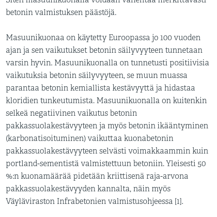
betonin valmistuksen päästöjä.
Masuunikuonaa on käytetty Euroopassa jo 100 vuoden
ajan ja sen vaikutukset betonin säilyvyyteen tunnetaan
varsin hyvin. Masuunikuonalla on tunnetusti positiivisia
vaikutuksia betonin säilyvyyteen, se muun muassa
parantaa betonin kemiallista kestävyyttä ja hidastaa
kloridien tunkeutumista. Masuunikuonalla on kuitenkin
selkeä negatiivinen vaikutus betonin
pakkassuolakestävyyteen ja myös betonin ikääntyminen
(karbonatisoituminen) vaikuttaa kuonabetonin
pakkassuolakestävyyteen selvästi voimakkaammin kuin
portland-sementistä valmistettuun betoniin. Yleisesti 50
%:n kuonamäärää pidetään kriittisenä raja-arvona
pakkassuolakestävyyden kannalta, näin myös
Väyläviraston Infrabetonien valmistusohjeessa [1].