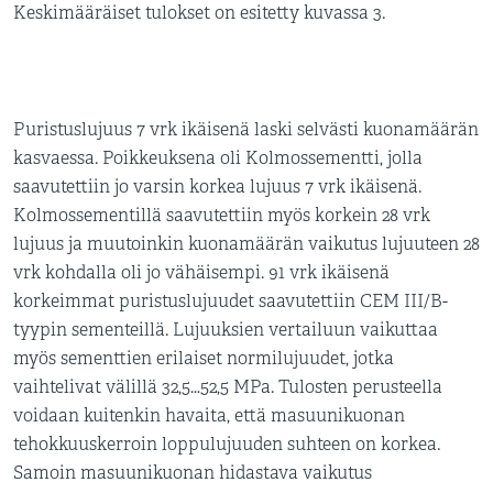
Keskimääräiset tulokset on esitetty kuvassa 3.
Puristuslujuus 7 vrk ikäisenä laski selvästi kuonamäärän
kasvaessa. Poikkeuksena oli Kolmossementti, jolla
saavutettiin jo varsin korkea lujuus 7 vrk ikäisenä.
Kolmossementillä saavutettiin myös korkein 28 vrk
lujuus ja muutoinkin kuonamäärän vaikutus lujuuteen 28
vrk kohdalla oli jo vähäisempi. 91 vrk ikäisenä
korkeimmat puristuslujuudet saavutettiin CEM III/B-
tyypin sementeillä. Lujuuksien vertailuun vaikuttaa
myös sementtien erilaiset normilujuudet, jotka
vaihtelivat välillä 32,5…52,5 MPa. Tulosten perusteella
voidaan kuitenkin havaita, että masuunikuonan
tehokkuuskerroin loppulujuuden suhteen on korkea.
Samoin masuunikuonan hidastava vaikutus