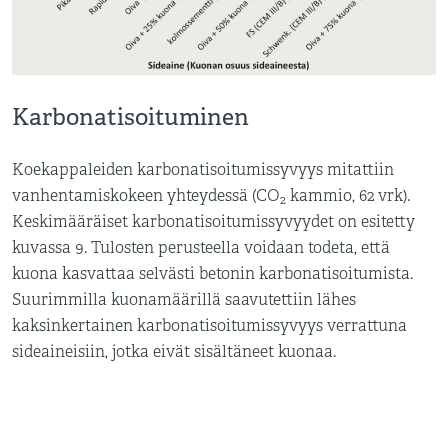
Karbonatisoituminen
Koekappaleiden karbonatisoitumissyvyys mitattiin
vanhentamiskokeen yhteydessä (CO
kammio, 62 vrk).
2
Keskimääräiset karbonatisoitumissyvyydet on esitetty
kuvassa 9. Tulosten perusteella voidaan todeta, että
kuona kasvattaa selvästi betonin karbonatisoitumista.
Suurimmilla kuonamäärillä saavutettiin lähes
kaksinkertainen karbonatisoitumissyvyys verrattuna
sideaineisiin, jotka eivät sisältäneet kuonaa.