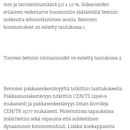
mm ja tavoiteilmamäärä 5,0 ± 1,0 %. Sideaineiden
erilainen vedentarve huomioitiin säätämällä betonin
notkeutta tehonotkistimen avulla. Betonien
koostumukset on esitetty taulukossa 1.
Tuoreen betonin ominaisuudet on esitetty taulukossa 2.
Betonien pakkasenkestävyyttä tutkittiin laattakokeella.
Pakkassuolakestävyys tutkittiin CEN/TS 12390-9
mukaisesti ja pakkasenkestävyys ilman klorideja
CEN/TR 15177 mukaisesti. Molemmissa tapauksissa
määritettiin sekä rapauma että suhteellinen
dynaaminen kimmomoduuli. Lisäksi koekappaleita