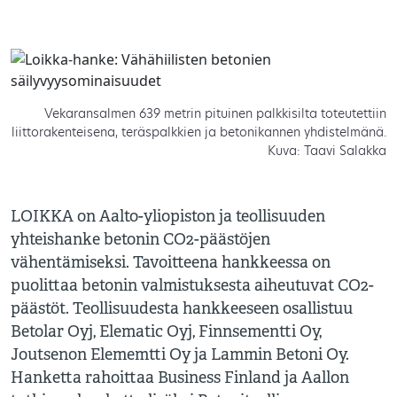
Vekaransalmen 639 metrin pituinen palkkisilta toteutettiin
liittorakenteisena, teräspalkkien ja betonikannen yhdistelmänä.
Kuva: Taavi Salakka
LOIKKA on Aalto-yliopiston ja teollisuuden
yhteishanke betonin CO2-päästöjen
vähentämiseksi. Tavoitteena hankkeessa on
puolittaa betonin valmistuksesta aiheutuvat CO2-
päästöt. Teollisuudesta hankkeeseen osallistuu
Betolar Oyj, Elematic Oyj, Finnsementti Oy,
Joutsenon Elememtti Oy ja Lammin Betoni Oy.
Hanketta rahoittaa Business Finland ja Aallon