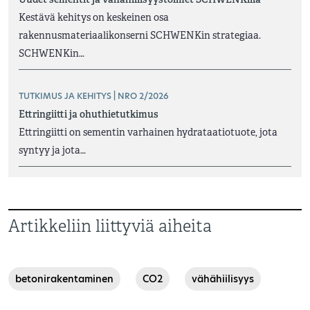
Kestävä kehitys on keskeinen osa
rakennusmateriaalikonserni SCHWENKin strategiaa.
SCHWENKin…
TUTKIMUS JA KEHITYS | NRO 2/2026
Ettringiitti ja ohuthietutkimus
Ettringiitti on sementin varhainen hydrataatiotuote, jota
syntyy ja jota…
Artikkeliin liittyviä aiheita
,
,
betonirakentaminen
CO2
vähähiilisyys