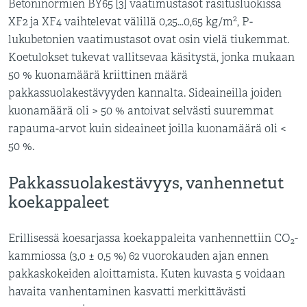
Betoninormien BY65 [3] vaatimustasot rasitusluokissa
2
XF2 ja XF4 vaihtelevat välillä 0,25…0,65 kg/m
, P-
lukubetonien vaatimustasot ovat osin vielä tiukemmat.
Koetulokset tukevat vallitsevaa käsitystä, jonka mukaan
50 % kuonamäärä kriittinen määrä
pakkassuolakestävyyden kannalta. Sideaineilla joiden
kuonamäärä oli > 50 % antoivat selvästi suuremmat
rapauma-arvot kuin sideaineet joilla kuonamäärä oli <
50 %.
Pakkassuolakestävyys, vanhennetut
koekappaleet
Erillisessä koesarjassa koekappaleita vanhennettiin CO
-
2
kammiossa (3,0 ± 0,5 %) 62 vuorokauden ajan ennen
pakkaskokeiden aloittamista. Kuten kuvasta 5 voidaan
havaita vanhentaminen kasvatti merkittävästi