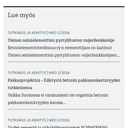
Lue myös
TUTKIMUS JA KEHITYS | NRO 2/2026
Yleinen seinäelementtien pystyliitosten vaijerilenkkiohje
Betonielementtiteollisuus ry:n elementtijaos on laatinut
Yleisen seinäelementtien pystyliitosten vaijerilenkkiohjeen….
TUTKIMUS JA KEHITYS | NRO 2/2026
Pakkasprojekti25 – Edistystä betonin pakkasenkestävyyden
tutkimisessa
Vaikka Suomessa ei varsinaisesti ole ongelmia betonin
pakkasenkestävyyden kanssa,…
TUTKIMUS JA KEHITYS | NRO 2/2026
Uudet sementit ja vähähiilisyystoimet SCHWENKillä