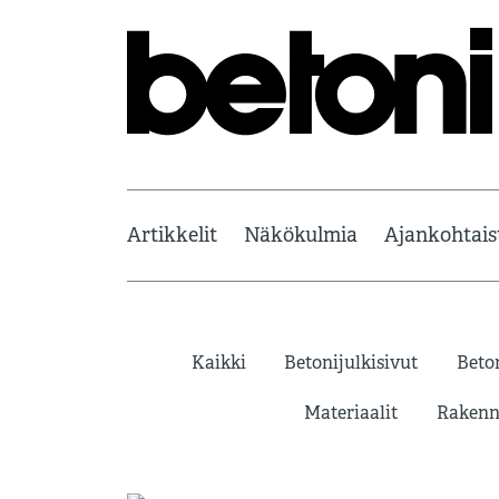
Artikkelit
Näkökulmia
Ajankohtais
Kaikki
Betonijulkisivut
Beto
Materiaalit
Rakenn