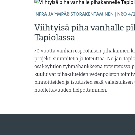
INFRA JA YMPÄRISTÖRAKENTAMINEN | NRO 4/
Viihtyisä piha vanhalle p
Tapiolassa
40 vuotta vanhan espoolaisen pihakannen k
projekti suunnitella ja toteuttaa. Neljän Tapi
osakeyhtiön ryhmähankkeena toteutetussa 
kuuluivat piha-alueiden vedenpoiston toim
pinnoitteiden ja istutusten sekä valaistukse
huollettavuuden helpottaminen.