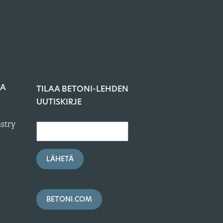
JA
TILAA BETONI-LEHDEN
UUTISKIRJE
ustry
LÄHETÄ
BETONI.COM