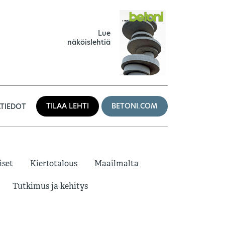
Lue
näköislehtiä
TILAA LEHTI
BETONI.COM
TIEDOT
iset
Kiertotalous
Maailmalta
Tutkimus ja kehitys