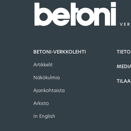
BETONI-VERKKOLEHTI
TIETO
Artikkelit
MEDI
Näkökulmia
TILAA
Ajankohtaista
Arkisto
In English