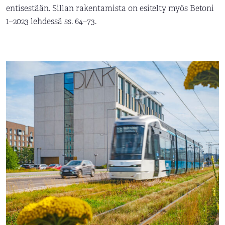
entisestään. Sillan rakentamista on esitelty myös Betoni
1–2023 lehdessä ss. 64–73.