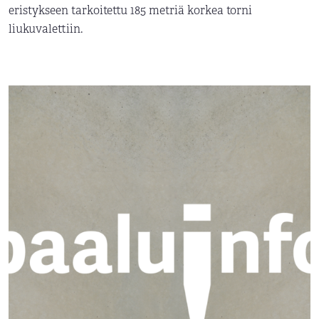
eristykseen tarkoitettu 185 metriä korkea torni
liukuvalettiin.