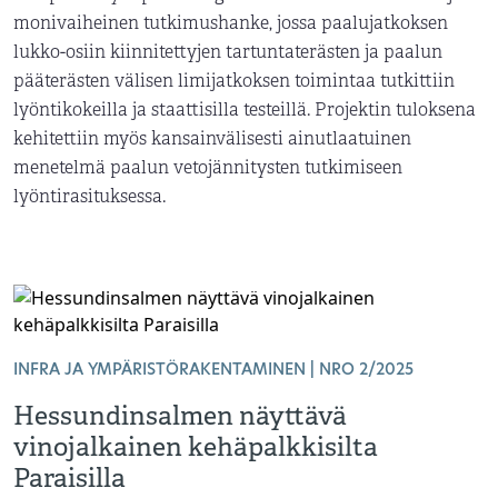
monivaiheinen tutkimushanke, jossa paalujatkoksen
lukko-osiin kiinnitettyjen tartuntaterästen ja paalun
pääterästen välisen limijatkoksen toimintaa tutkittiin
lyöntikokeilla ja staattisilla testeillä. Projektin tuloksena
kehitettiin myös kansainvälisesti ainutlaatuinen
menetelmä paalun vetojännitysten tutkimiseen
lyöntirasituksessa.
INFRA JA YMPÄRISTÖRAKENTAMINEN | NRO 2/2025
Hessundinsalmen näyttävä
vinojalkainen kehäpalkkisilta
Paraisilla