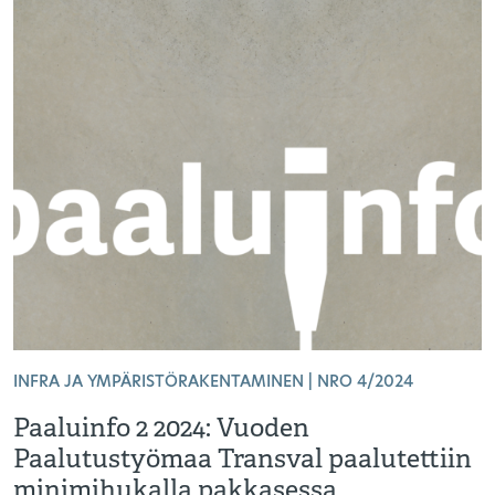
INFRA JA YMPÄRISTÖRAKENTAMINEN | NRO 4/2024
Paaluinfo 2 2024: Vuoden
Paalutustyömaa Transval paalutettiin
minimihukalla pakkasessa