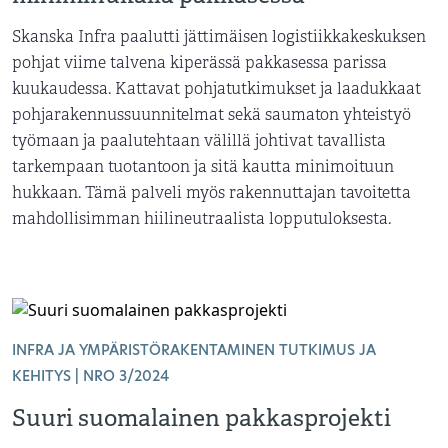
Skanska Infra paalutti jättimäisen logistiikkakeskuksen
pohjat viime talvena kiperässä pakkasessa parissa
kuukaudessa. Kattavat pohjatutkimukset ja laadukkaat
pohjarakennussuunnitelmat sekä saumaton yhteistyö
työmaan ja paalutehtaan välillä johtivat tavallista
tarkempaan tuotantoon ja sitä kautta minimoituun
hukkaan. Tämä palveli myös rakennuttajan tavoitetta
mahdollisimman hiilineutraalista lopputuloksesta.
INFRA JA YMPÄRISTÖRAKENTAMINEN TUTKIMUS JA
KEHITYS | NRO 3/2024
Suuri suomalainen pakkasprojekti