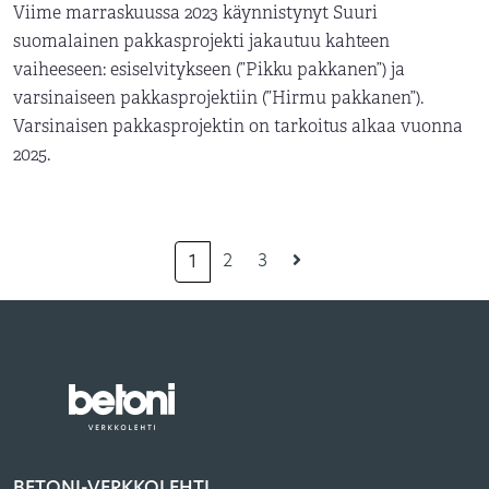
Viime marraskuussa 2023 käynnistynyt Suuri
suomalainen pakkasprojekti jakautuu kahteen
vaiheeseen: esiselvitykseen (”Pikku pakkanen”) ja
varsinaiseen pakkasprojektiin (”Hirmu pakkanen”).
Varsinaisen pakkasprojektin on tarkoitus alkaa vuonna
2025.
2
3
1
BETONI-VERKKOLEHTI