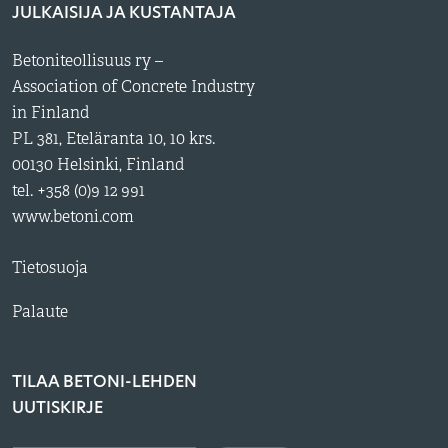
JULKAISIJA JA KUSTANTAJA
Betoniteollisuus ry –
Association of Concrete Industry
in Finland
PL 381, Eteläranta 10, 10 krs.
00130 Helsinki, Finland
tel. +358 (0)9 12 991
www.betoni.com
Tietosuoja
Palaute
TILAA BETONI-LEHDEN
UUTISKIRJE