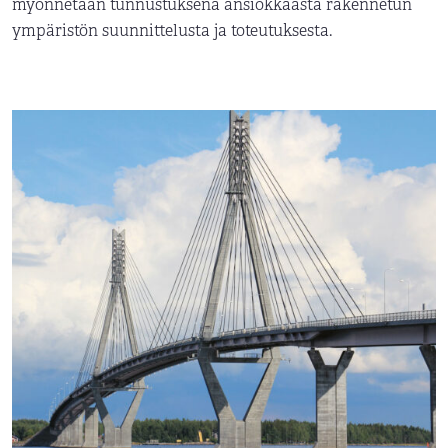
myönnetään tunnustuksena ansiokkaasta rakennetun
ympäristön suunnittelusta ja toteutuksesta.