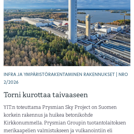
INFRA JA YMPÄRISTÖRAKENTAMINEN RAKENNUKSET | NRO
2/2026
Torni kurottaa taivaaseen
YIT:n toteuttama Prysmian Sky Project on Suomen
korkein rakennus ja huikea betonikohde
Kirkkonummella. Prysmian Groupin tuotantolaitoksen
merikaapelien valmistukseen ja vulkanointiin eli