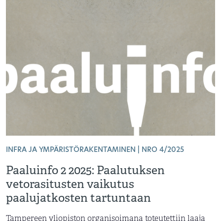
INFRA JA YMPÄRISTÖRAKENTAMINEN | NRO 4/2025
Paaluinfo 2 2025: Paalutuksen
vetorasitusten vaikutus
paalujatkosten tartuntaan
Tampereen yliopiston organisoimana toteutettiin laaja