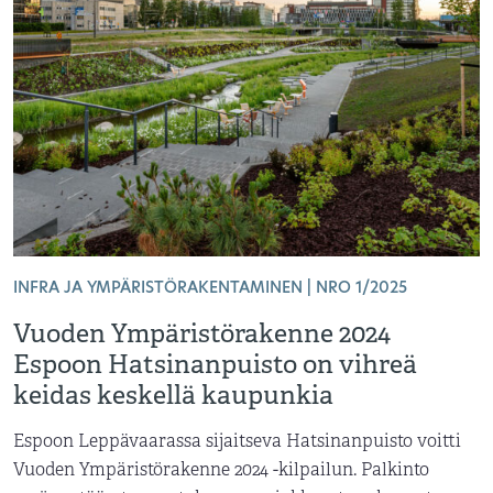
INFRA JA YMPÄRISTÖRAKENTAMINEN | NRO 1/2025
Vuoden Ympäristörakenne 2024
Espoon Hatsinanpuisto on vihreä
keidas keskellä kaupunkia
Espoon Leppävaarassa sijaitseva Hatsinanpuisto voitti
Vuoden Ympäristörakenne 2024 -kilpailun. Palkinto