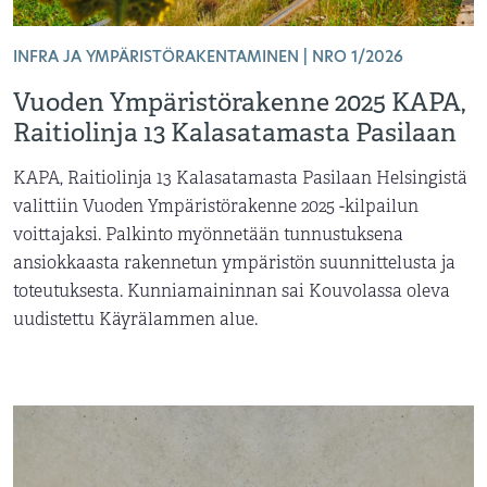
INFRA JA YMPÄRISTÖRAKENTAMINEN | NRO 1/2026
Vuoden Ympäristörakenne 2025 KAPA,
Raitiolinja 13 Kalasatamasta Pasilaan
KAPA, Raitiolinja 13 Kalasatamasta Pasilaan Helsingistä
valittiin Vuoden Ympäristörakenne 2025 -kilpailun
voittajaksi. Palkinto myönnetään tunnustuksena
ansiokkaasta rakennetun ympäristön suunnittelusta ja
toteutuksesta. Kunniamaininnan sai Kouvolassa oleva
uudistettu Käyrälammen alue.