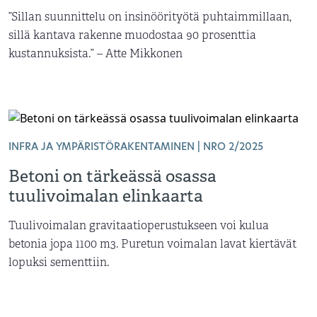
”Sillan suunnittelu on insinöörityötä puhtaimmillaan,
sillä kantava rakenne muodostaa 90 prosenttia
kustannuksista.” – Atte Mikkonen
INFRA JA YMPÄRISTÖRAKENTAMINEN | NRO 2/2025
Betoni on tärkeässä osassa
tuulivoimalan elinkaarta
Tuulivoimalan gravitaatioperustukseen voi kulua
betonia jopa 1100 m3. Puretun voimalan lavat kiertävät
lopuksi sementtiin.