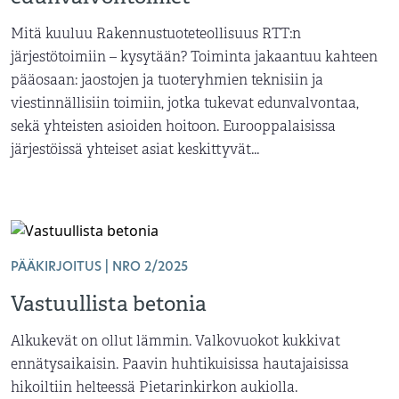
Mitä kuuluu Rakennustuoteteollisuus RTT:n
järjestötoimiin – kysytään? Toiminta jakaantuu kahteen
pääosaan: jaostojen ja tuoteryhmien teknisiin ja
viestinnällisiin toimiin, jotka tukevat edunvalvontaa,
sekä yhteisten asioiden hoitoon. Eurooppalaisissa
järjestöissä yhteiset asiat keskittyvät...
PÄÄKIRJOITUS | NRO 2/2025
Vastuullista betonia
Alkukevät on ollut lämmin. Valkovuokot kukkivat
ennätysaikaisin. Paavin huhtikuisissa hautajaisissa
hikoiltiin helteessä Pietarinkirkon aukiolla.