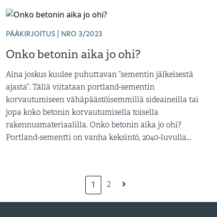
PÄÄKIRJOITUS | NRO 3/2023
Onko betonin aika jo ohi?
Aina joskus kuulee puhuttavan ”sementin jälkeisestä
ajasta”. Tällä viitataan portland-sementin
korvautumiseen vähäpäästöisemmillä sideaineilla tai
jopa koko betonin korvautumisella toisella
rakennusmateriaalilla. Onko betonin aika jo ohi?
Portland-sementti on vanha keksintö, 2040-luvulla...
2
1