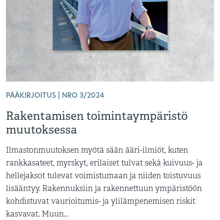
PÄÄKIRJOITUS | NRO 3/2024
Rakentamisen toimintaympäristö
muutoksessa
Ilmastonmuutoksen myötä sään ääri-ilmiöt, kuten
rankkasateet, myrskyt, erilaiset tulvat sekä kuivuus- ja
hellejaksot tulevat voimistumaan ja niiden toistuvuus
lisääntyy. Rakennuksiin ja rakennettuun ympäristöön
kohdistuvat vaurioitumis- ja ylilämpenemisen riskit
kasvavat. Muun...