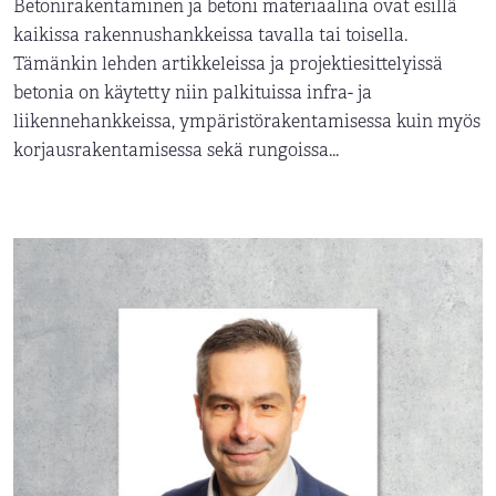
Betonirakentaminen ja betoni materiaalina ovat esillä
kaikissa rakennushankkeissa tavalla tai toisella.
Tämänkin lehden artikkeleissa ja projektiesittelyissä
betonia on käytetty niin palkituissa infra- ja
liikennehankkeissa, ympäristörakentamisessa kuin myös
korjausrakentamisessa sekä rungoissa...