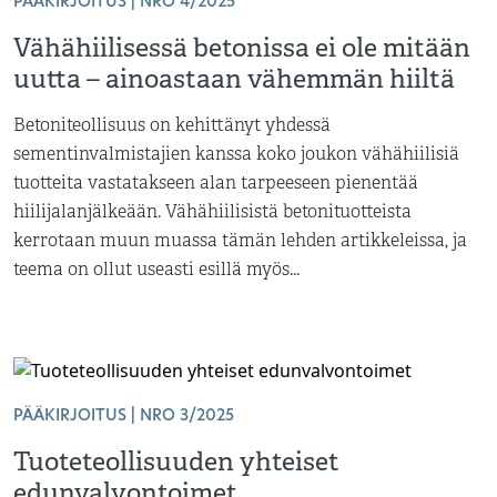
PÄÄKIRJOITUS | NRO 4/2025
Vähähiilisessä betonissa ei ole mitään
uutta – ainoastaan vähemmän hiiltä
Betoniteollisuus on kehittänyt yhdessä
sementinvalmistajien kanssa koko joukon vähähiilisiä
tuotteita vastatakseen alan tarpeeseen pienentää
hiilijalanjälkeään. Vähähiilisistä betonituotteista
kerrotaan muun muassa tämän lehden artikkeleissa, ja
teema on ollut useasti esillä myös...
PÄÄKIRJOITUS | NRO 3/2025
Tuoteteollisuuden yhteiset
edunvalvontoimet