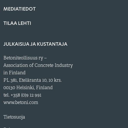
MEDIATIEDOT
TILAA LEHTI
JULKAISIJA JA KUSTANTAJA
Betoniteollisuus ry –
Association of Concrete Industry
in Finland
PL 381, Eteläranta 10, 10 krs.
00130 Helsinki, Finland
tel. +358 (0)9 12 991
www.betoni.com
Tietosuoja