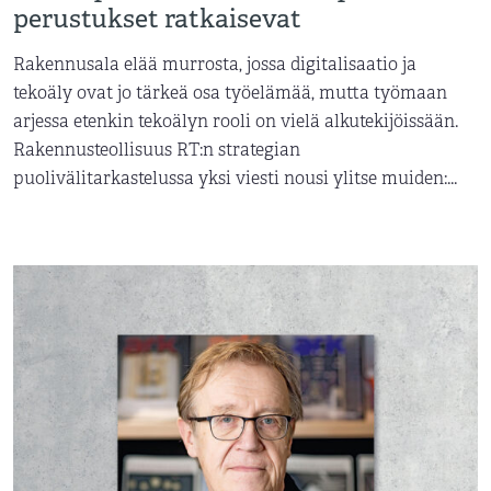
perustukset ratkaisevat
Rakennusala elää murrosta, jossa digitalisaatio ja
tekoäly ovat jo tärkeä osa työelämää, mutta työmaan
arjessa etenkin tekoälyn rooli on vielä alkutekijöissään.
Rakennusteollisuus RT:n strategian
puolivälitarkastelussa yksi viesti nousi ylitse muiden:...