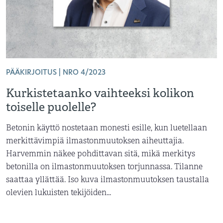
PÄÄKIRJOITUS | NRO 4/2023
Kurkistetaanko vaihteeksi kolikon
toiselle puolelle?
Betonin käyttö nostetaan monesti esille, kun luetellaan
merkittävimpiä ilmastonmuutoksen aiheuttajia.
Harvemmin näkee pohdittavan sitä, mikä merkitys
betonilla on ilmastonmuutoksen torjunnassa. Tilanne
saattaa yllättää. Iso kuva ilmastonmuutoksen taustalla
olevien lukuisten tekijöiden...