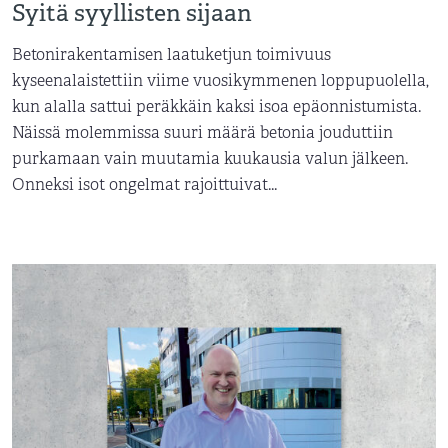
Syitä syyllisten sijaan
Betonirakentamisen laatuketjun toimivuus
kyseenalaistettiin viime vuosikymmenen loppupuolella,
kun alalla sattui peräkkäin kaksi isoa epäonnistumista.
Näissä molemmissa suuri määrä betonia jouduttiin
purkamaan vain muutamia kuukausia valun jälkeen.
Onneksi isot ongelmat rajoittuivat...