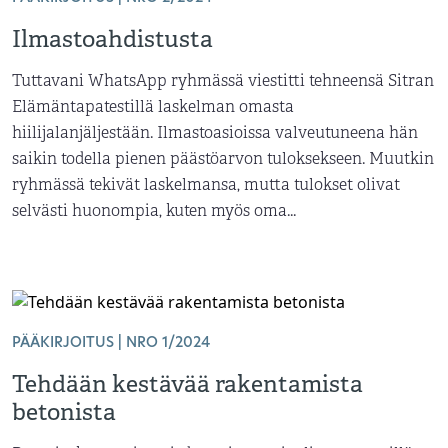
Ilmastoahdistusta
Tuttavani WhatsApp ryhmässä viestitti tehneensä Sitran
Elämäntapatestillä laskelman omasta
hiilijalanjäljestään. Ilmastoasioissa valveutuneena hän
saikin todella pienen päästöarvon tuloksekseen. Muutkin
ryhmässä tekivät laskelmansa, mutta tulokset olivat
selvästi huonompia, kuten myös oma...
PÄÄKIRJOITUS | NRO 1/2024
Tehdään kestävää rakentamista
betonista