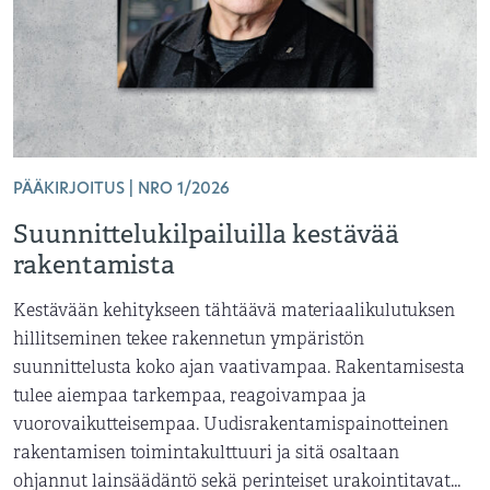
PÄÄKIRJOITUS | NRO 1/2026
Suunnittelukilpailuilla kestävää
rakentamista
Kestävään kehitykseen tähtäävä materiaalikulutuksen
hillitseminen tekee rakennetun ympäristön
suunnittelusta koko ajan vaativampaa. Rakentamisesta
tulee aiempaa tarkempaa, reagoivampaa ja
vuorovaikutteisempaa. Uudisrakentamispainotteinen
rakentamisen toimintakulttuuri ja sitä osaltaan
ohjannut lainsäädäntö sekä perinteiset urakointitavat...