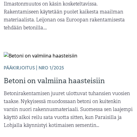
Ilmastonmuutos on käsin kosketeltavissa.
Rakentamiseen käytetään puolet kaikesta maailman
materiaalista. Leijonan osa Euroopan rakentamisesta
tehdään betonilla....
PÄÄKIRJOITUS | NRO 1/2025
Betoni on valmiina haasteisiin
Betonirakentamisen juuret ulottuvat tuhansien vuosien
taakse. Nykyisessä muodossaan betoni on kuitenkin
varsin nuori rakennusmateriaali. Suomessa sen laajempi
käyttö alkoi reilu sata vuotta sitten, kun Paraisilla ja
Lohjalla käynnistyi kotimaisen sementin...