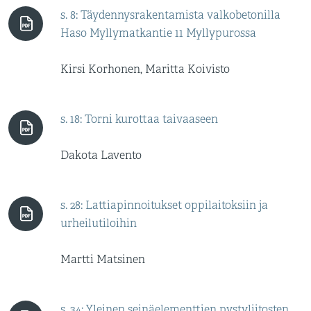
s. 8: Täydennysrakentamista valkobetonilla
Haso Myllymatkantie 11 Myllypurossa
Kirsi Korhonen, Maritta Koivisto
s. 18: Torni kurottaa taivaaseen
Dakota Lavento
s. 28: Lattiapinnoitukset oppilaitoksiin ja
urheilutiloihin
Martti Matsinen
s. 34: Yleinen seinäelementtien pystyliitosten