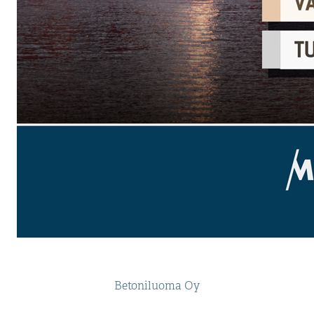
Betoniluoma Oy