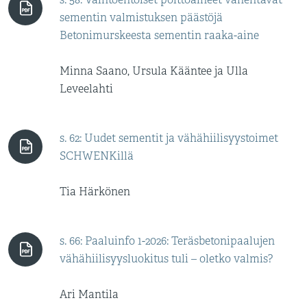
sementin valmistuksen päästöjä
Betonimurskeesta sementin raaka-aine
Minna Saano, Ursula Kääntee ja Ulla
Leveelahti
s. 62: Uudet sementit ja vähähiilisyystoimet
SCHWENKillä
Tia Härkönen
s. 66: Paaluinfo 1-2026: Teräsbetonipaalujen
vähähiilisyysluokitus tuli – oletko valmis?
Ari Mantila