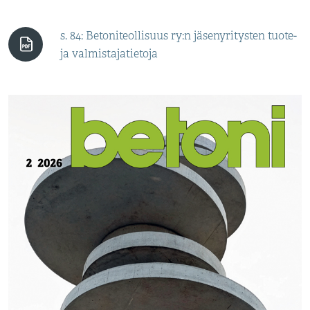
s. 84: Betoniteollisuus ry:n jäsenyritysten tuote-
ja valmistajatietoja