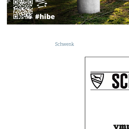
Schwenk