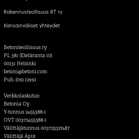
Rakennusteollisuus RT ry
Kansainväliset yhteydet
Betoniteollisuus ry
PL 381 (Eteläranta 10)
00131 Helsinki
betoni@betoni.com
Puh. (09) 12991
Verkkolaskutus:
Betonia Oy
Y-tunnus 2455388-1
OVT 00372455388-1
Välittäjätunnus 003723327487
Välittäjä Apix