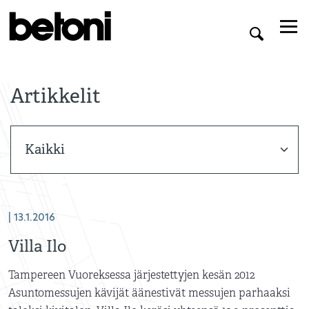
Artikkelit
| 13.1.2016
Villa Ilo
Tampereen Vuoreksessa järjestettyjen kesän 2012
Asuntomessujen kävijät äänestivät messujen parhaaksi