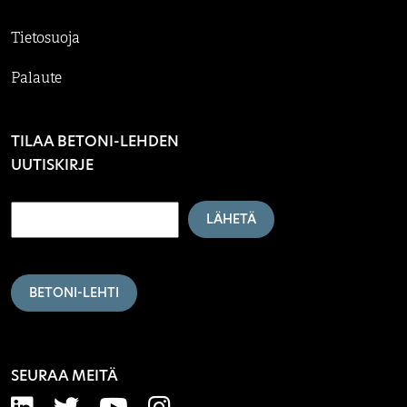
Tietosuoja
Palaute
TILAA BETONI-LEHDEN
UUTISKIRJE
LÄHETÄ
BETONI-LEHTI
SEURAA MEITÄ