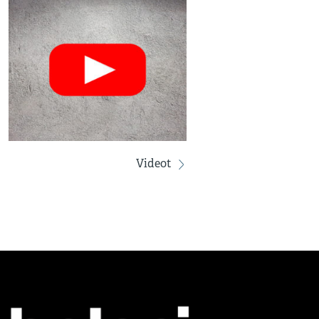
Videot