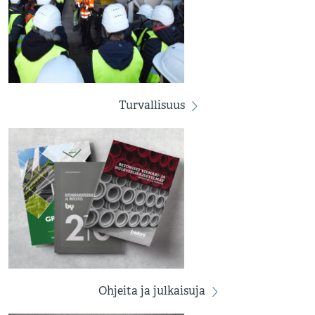
Turvallisuus
Ohjeita ja julkaisuja