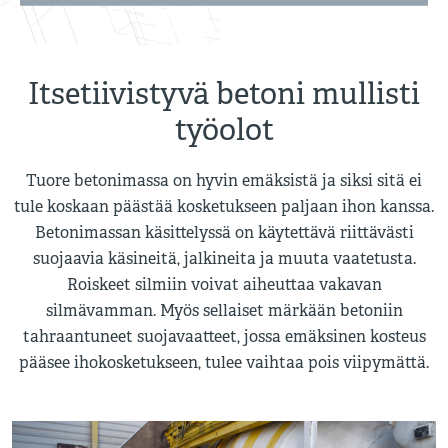
Itsetiivistyvä betoni mullisti
työolot
Tuore betonimassa on hyvin emäksistä ja siksi sitä ei
tule koskaan päästää kosketukseen paljaan ihon kanssa.
Betonimassan käsittelyssä on käytettävä riittävästi
suojaavia käsineitä, jalkineita ja muuta vaatetusta.
Roiskeet silmiin voivat aiheuttaa vakavan
silmävamman. Myös sellaiset märkään betoniin
tahraantuneet suojavaatteet, jossa emäksinen kosteus
pääsee ihokosketukseen, tulee vaihtaa pois viipymättä.