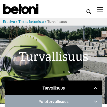
Etusivu
>
Tietoa betonista
>
Turvallisuus
Turvallisuus
Turvallisuus
Paloturvallisuus