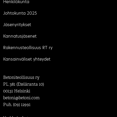
Henkilökunta
Johtokunta 2025
Jäsenyritykset
Kannatusjäsenet
Rakennusteollisuus RT ry
Kansainväliset yhteydet
Betoniteollisuus ry
PL 381 (Eteläranta 10)
00131 Helsinki
betoni@betoni.com
Puh. (09) 12991