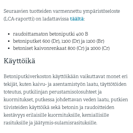
Seuraavien tuotteiden varmennettu ympäristöseloste
täältä
(LCA-raportti) on ladattavissa
:
raudoittamaton betoniputki 400 B
betoniputket 600 (Dr), 1200 (Dr) ja 1200 (Br)
betoniset kaivonrenkaat 800 (Cr) ja 2000 (Cr)
Käyttöikä
Betoniputkiverkoston käyttöikään vaikuttavat monet eri
tekijät, kuten kaivu- ja asentamistyön laatu, täyttötöiden
toteutus, putkilinjan perustamisolosuhteet ja
kuormitukset, putkessa johdettavan veden laatu, putkien
tiivisteiden käyttöikä sekä betonin ja raudoitteiden
kestävyys erilaisille kuormituksille, kemiallisille
rasituksille ja jäätymis-sulamisrasituksille.