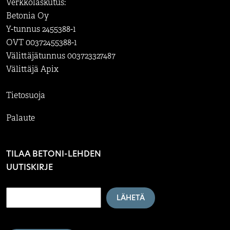
Verkkolaskutus:
Betonia Oy
Y-tunnus 2455388-1
OVT 00372455388-1
Välittäjätunnus 003723327487
Välittäjä Apix
Tietosuoja
Palaute
TILAA BETONI-LEHDEN
UUTISKIRJE
LÄHETÄ