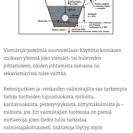
Viemärijärjestelmiä suunnitellaan käyttötarkoituksen
mukaan yleensä joko viemäri- tai huleveden
johtamiseen, näiden johtamista samassa ns.
sekaviemärissä tulee välttää.
Betoniputkien ja -renkaiden valmistajilta saa tarkempia
tietoja tuotteiden lujuusluokista, mitoista,
kantavuuksista, peitesyvyyksistä, liittymäkulmista ja –
mitoista, jne. Eri valmistajien tuotteissa on pieniä
mittaeroja, joten tiedot tulisi tarkistaa
valmistajakohtaisesti, lisätietoja löytyy myös