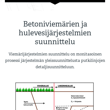
Betoniviemärien ja
hulevesijärjestelmien
suunnittelu
Viemärijärjestelmien suunnittelu on monitasoinen
prosessi järjestelmän yleissuunnittelusta putkilinjojen
detaljisuunnitteluun.