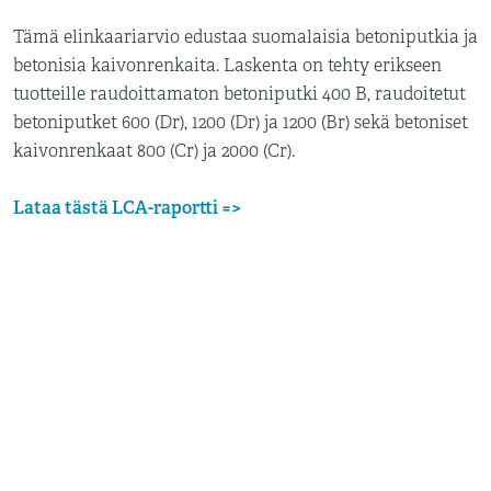
Tämä elinkaariarvio edustaa suomalaisia betoniputkia ja
betonisia kaivonrenkaita. Laskenta on tehty erikseen
tuotteille raudoittamaton betoniputki 400 B, raudoitetut
betoniputket 600 (Dr), 1200 (Dr) ja 1200 (Br) sekä betoniset
kaivonrenkaat 800 (Cr) ja 2000 (Cr).
Lataa tästä LCA-raportti =>