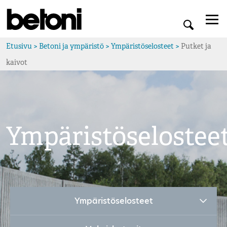
Etusivu
>
Betoni ja ympäristö
>
Ympäristöselosteet
>
Putket ja
kaivot
Ympäristöselostee
Ympäristöselosteet