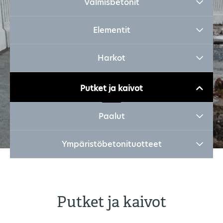
Valmisbetonit
Elementit
Harkot
Putket ja kaivot
Paalut
Ympäristöbetonituotteet
Putket ja kaivot