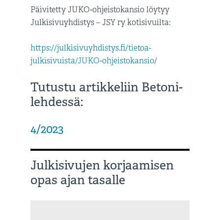
Päivitetty JUKO-ohjeistokansio löytyy
Julkisivuyhdistys – JSY ry kotisivuilta:
https://julkisivuyhdistys.fi/tietoa-
julkisivuista/JUKO-ohjeistokansio
/
Tutustu artikkeliin Betoni-
lehdessä:
4/2023
Julkisivujen korjaamisen
opas ajan tasalle