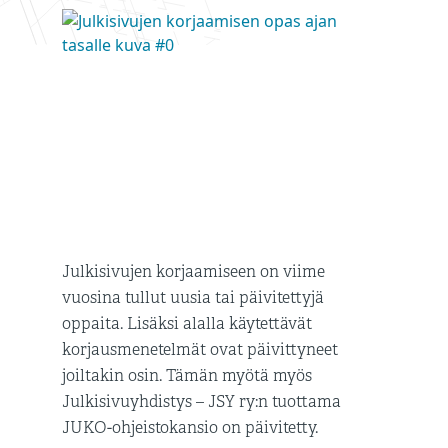
Julkisivujen korjaamiseen on viime
vuosina tullut uusia tai päivitettyjä
oppaita. Lisäksi alalla käytettävät
korjausmenetelmät ovat päivittyneet
joiltakin osin. Tämän myötä myös
Julkisivuyhdistys – JSY ry:n tuottama
JUKO-ohjeistokansio on päivitetty.