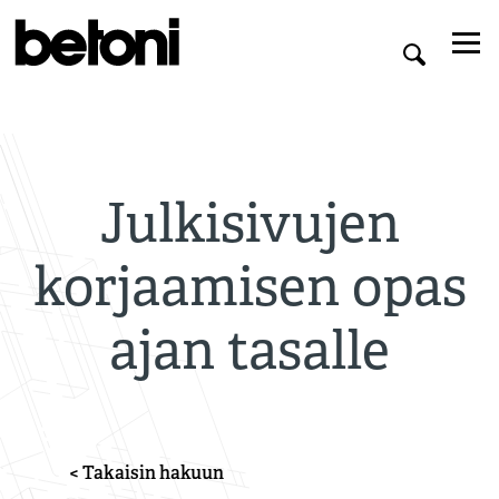
Julkisivujen
korjaamisen opas
ajan tasalle
< Takaisin hakuun