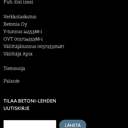
Puh. (09) 12991
Verkkolaskutus:
Betonia Oy
Y-tunnus 2455388-1
OVT 00372455388-1
Välittäjätunnus 003723327487
Välittäjä Apix
Tietosuoja
Palaute
TILAA BETONI-LEHDEN
UUTISKIRJE
LÄHETÄ