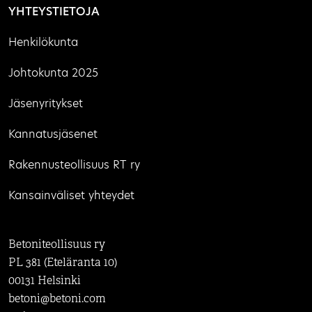
YHTEYSTIETOJA
Henkilökunta
Johtokunta 2025
Jäsenyritykset
Kannatusjäsenet
Rakennusteollisuus RT ry
Kansainväliset yhteydet
Betoniteollisuus ry
PL 381 (Eteläranta 10)
00131 Helsinki
betoni@betoni.com