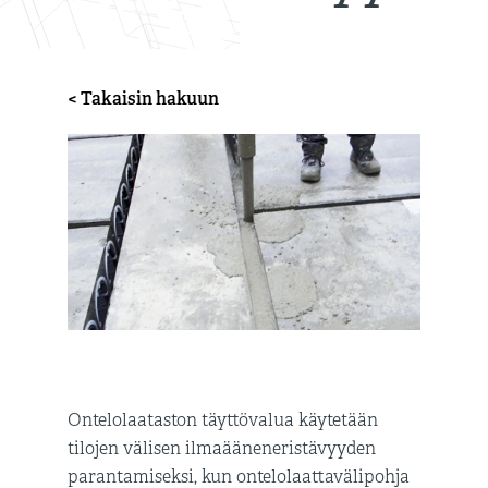
< Takaisin hakuun
Ontelolaataston täyttövalua käytetään
tilojen välisen ilmaääneneristävyyden
parantamiseksi, kun ontelolaattavälipohja