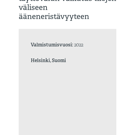
väliseen
ääneneristävyyteen
Valmistumisvuosi:
2022
Helsinki, Suomi