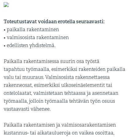
Toteutustavat voidaan erotella seuraavasti:
• paikalla rakentaminen
• valmisosista rakentaminen
• edellisten yhdistelmä.
Paikalla rakentamisessa suurin osa työstä
tapahtuu työmaalla, esimerkiksi rakenteiden paikalla
valu tai muuraus. Valmisosista rakennettaessa
rakenneosat, esimerkiksi ulkoseinäelementit tai
ontelolaatat, valmistetaan tehtaassa ja asennetaan
työmaalla, jolloin työmaalla tehtävän työn osuus
vastaavasti vähenee.
Paikalla rakentamisen ja valmisosarakentamisen
kustannus- tai aikataulueroja on vaikea osoittaa,