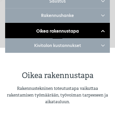
Sisustus
Rakennushanke
Oikea rakennustapa
Kivitalon kustannukset
Oikea rakennustapa
Rakennustekninen toteutustapa vaikuttaa
rakentamisen työmäärään, työvoiman tarpeeseen ja
aikatauluun.