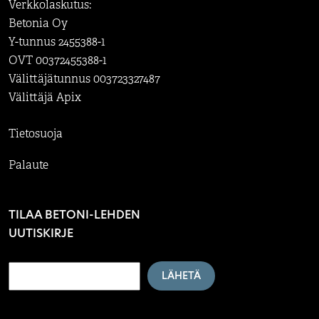
Verkkolaskutus:
Betonia Oy
Y-tunnus 2455388-1
OVT 00372455388-1
Välittäjätunnus 003723327487
Välittäjä Apix
Tietosuoja
Palaute
TILAA BETONI-LEHDEN
UUTISKIRJE
LÄHETÄ