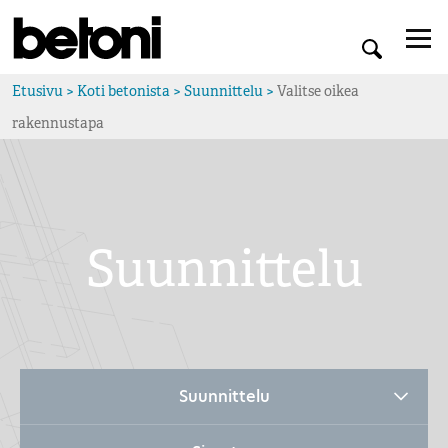
Etusivu
>
Koti betonista
>
Suunnittelu
>
Valitse oikea
rakennustapa
Suunnittelu
Suunnittelu