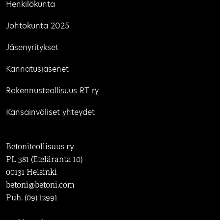
Henkilökunta
Johtokunta 2025
Jäsenyritykset
Kannatusjäsenet
Rakennusteollisuus RT ry
Kansainväliset yhteydet
Betoniteollisuus ry
PL 381 (Eteläranta 10)
00131 Helsinki
betoni@betoni.com
Puh. (09) 12991