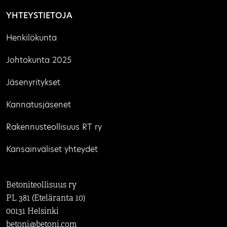
YHTEYSTIETOJA
Henkilökunta
Johtokunta 2025
Jäsenyritykset
Kannatusjäsenet
Rakennusteollisuus RT ry
Kansainväliset yhteydet
Betoniteollisuus ry
PL 381 (Eteläranta 10)
00131 Helsinki
betoni@betoni.com