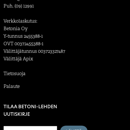
Puh. (09) 12991
Verkkolaskutus:
Betonia Oy
Y-tunnus 2455388-1
OVT 00372455388-1
Välittäjätunnus 003723327487
Välittäjä Apix
Tietosuoja
Palaute
TILAA BETONI-LEHDEN
UUTISKIRJE