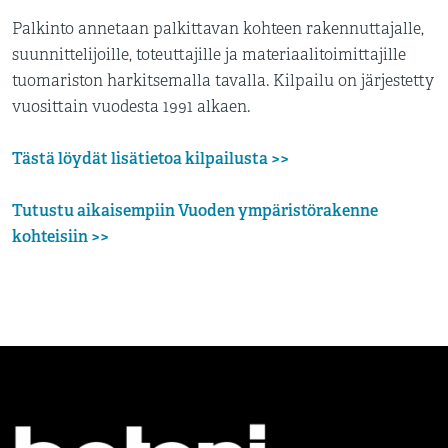
Palkinto annetaan palkittavan kohteen rakennuttajalle,
suunnittelijoille, toteuttajille ja materiaalitoimittajille
tuomariston harkitsemalla tavalla. Kilpailu on järjestetty
vuosittain vuodesta 1991 alkaen.
Tästä löydät lisätietoa kilpailusta >>
Tutustu aikaisempiin Vuoden ympäristörakenne
kohteisiin >>