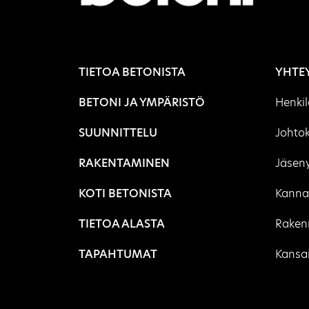
TIETOA BETONISTA
YHTE
BETONI JA YMPÄRISTÖ
Henki
SUUNNITTELU
Johto
RAKENTAMINEN
Jäseny
KOTI BETONISTA
Kanna
TIETOA ALASTA
Rakenn
TAPAHTUMAT
Kansai