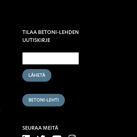
TILAA BETONI-LEHDEN
UUTISKIRJE
LÄHETÄ
BETONI-LEHTI
7
SEURAA MEITÄ