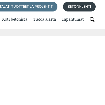
TAJAT, TUOTTEET JA PROJEKTIT
BETONI-LEHTI
Koti betonista
Tietoa alasta
Tapahtumat