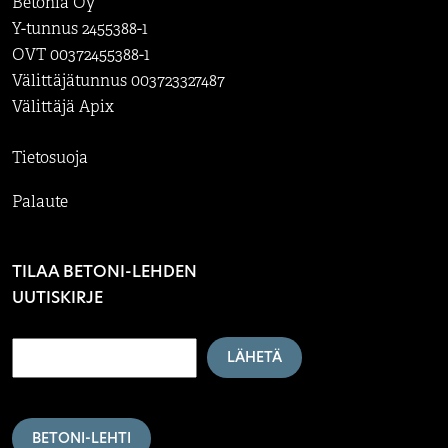
Betonia Oy
Y-tunnus 2455388-1
OVT 00372455388-1
Välittäjätunnus 003723327487
Välittäjä Apix
Tietosuoja
Palaute
TILAA BETONI-LEHDEN
UUTISKIRJE
LÄHETÄ
BETONI-LEHTI