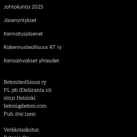
Johtokunta 2025
Jäsenyritykset
Kannatusjäsenet
Rakennusteollisuus RT ry
Kansainväliset yhteydet
Betoniteollisuus ry
PL 381 (Eteläranta 10)
00131 Helsinki
betoni@betoni.com
Puh. (09) 12991
Verkkolaskutus: