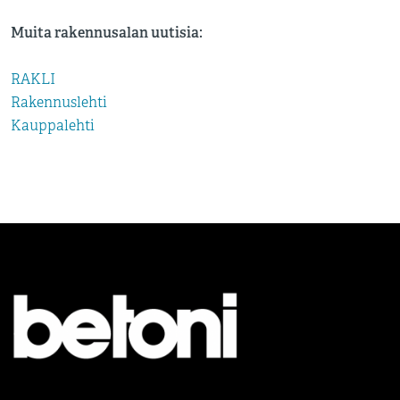
Muita rakennusalan uutisia:
RAKLI
Rakennuslehti
Kauppalehti