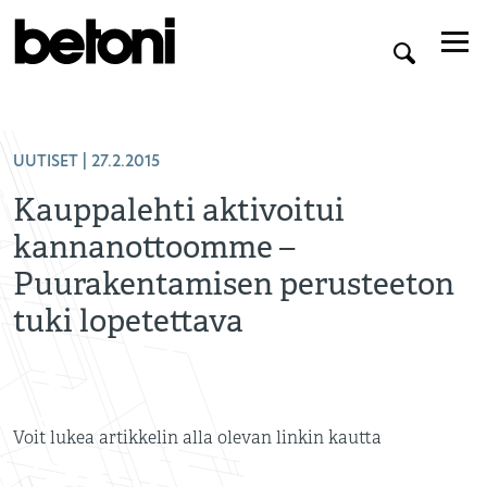
UUTISET
| 27.2.2015
Kauppalehti aktivoitui
kannanottoomme –
Puurakentamisen perusteeton
tuki lopetettava
Voit lukea artikkelin alla olevan linkin kautta