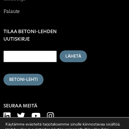
Palaute
TILAA BETONI-LEHDEN
UUTISKIRJE
LÄHETÄ
BETONI-LEHTI
SEURAA MEITÄ
Käytämme evästeitä tarjotaksemme sinulle kiinnostavaa sisältöä.