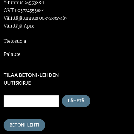
Y-tunnus 2455388-1
OVT 00372455388-1
Välittäjätunnus 003723327487
Välittäjä Apix
Tietosuoja
Palaute
TILAA BETONI-LEHDEN
UUTISKIRJE
LÄHETÄ
BETONI-LEHTI