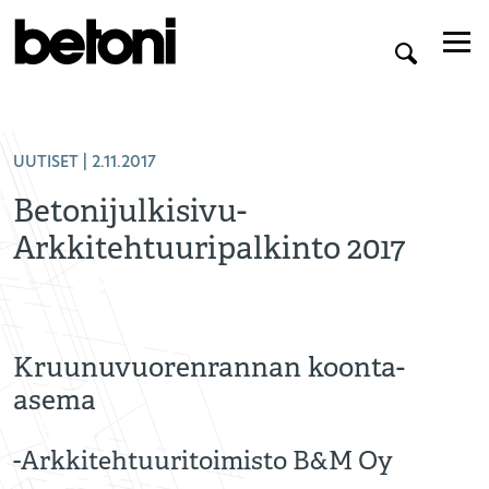
UUTISET
| 2.11.2017
Betonijulkisivu-
Arkkitehtuuripalkinto 2017
Kruunuvuorenrannan koonta-
asema
-Arkkitehtuuritoimisto B&M Oy