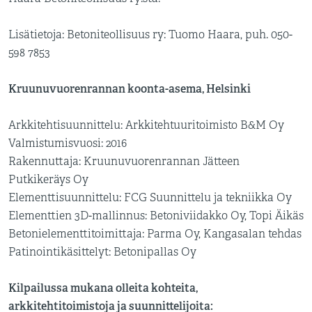
Lisätietoja: Betoniteollisuus ry: Tuomo Haara, puh. 050-
598 7853
Kruunuvuorenrannan koonta-asema, Helsinki
Arkkitehtisuunnittelu: Arkkitehtuuritoimisto B&M Oy
Valmistumisvuosi: 2016
Rakennuttaja: Kruunuvuorenrannan Jätteen
Putkikeräys Oy
Elementtisuunnittelu: FCG Suunnittelu ja tekniikka Oy
Elementtien 3D-mallinnus: Betoniviidakko Oy, Topi Äikäs
Betonielementtitoimittaja: Parma Oy, Kangasalan tehdas
Patinointikäsittelyt: Betonipallas Oy
Kilpailussa mukana olleita kohteita,
arkkitehtitoimistoja ja suunnittelijoita: