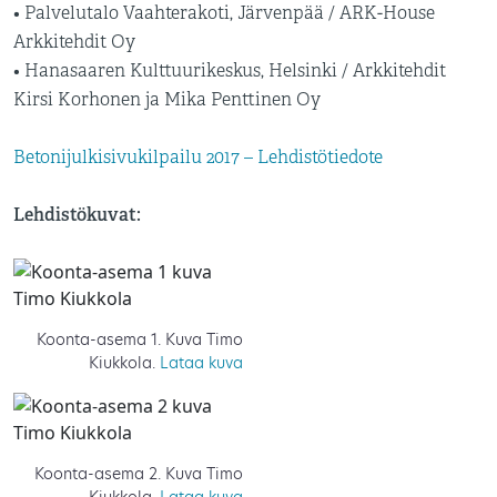
• Palvelutalo Vaahterakoti, Järvenpää / ARK-House
Arkkitehdit Oy
• Hanasaaren Kulttuurikeskus, Helsinki / Arkkitehdit
Kirsi Korhonen ja Mika Penttinen Oy
Betonijulkisivukilpailu 2017 – Lehdistötiedote
Lehdistökuvat:
Koonta-asema 1. Kuva Timo
Kiukkola.
Lataa kuva
Koonta-asema 2. Kuva Timo