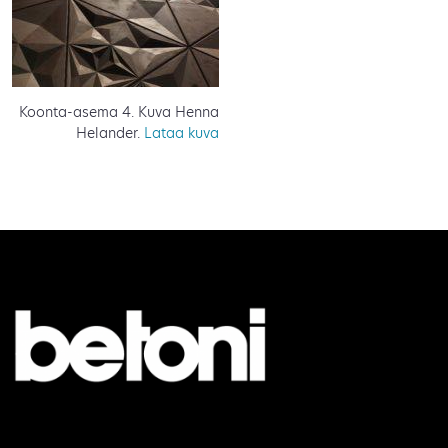
Koonta-asema 4. Kuva Henna
Helander.
Lataa kuva