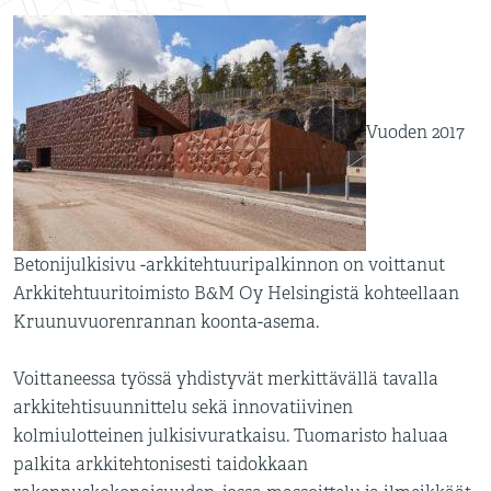
Vuoden 2017
Betonijulkisivu -arkkitehtuuripalkinnon on voittanut
Arkkitehtuuritoimisto B&M Oy Helsingistä kohteellaan
Kruunuvuorenrannan koonta-asema.
Voittaneessa työssä yhdistyvät merkittävällä tavalla
arkkitehtisuunnittelu sekä innovatiivinen
kolmiulotteinen julkisivuratkaisu. Tuomaristo haluaa
palkita arkkitehtonisesti taidokkaan