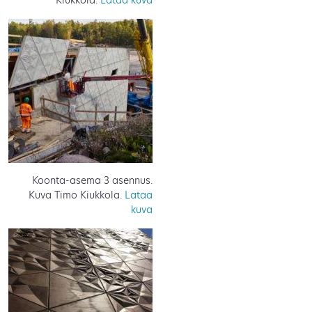
Kiukkola.
Lataa kuva
Koonta-asema 3 asennus.
Kuva Timo Kiukkola.
Lataa
kuva