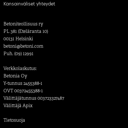
Kansainväliset yhteydet
Betoniteollisuus ry
PL 381 (Eteläranta 10)
00131 Helsinki
betoni@betoni.com
Puh. (09) 12991
Verkkolaskutus:
Betonia Oy
Y-tunnus 2455388-1
OVT 00372455388-1
Välittäjätunnus 003723327487
Välittäjä Apix
Tietosuoja