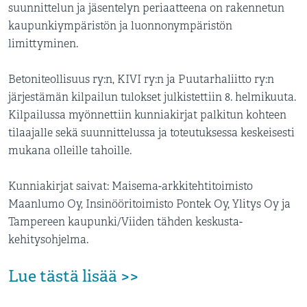
suunnittelun ja jäsentelyn periaatteena on rakennetun
kaupunkiympäristön ja luonnonympäristön
limittyminen.
Betoniteollisuus ry:n, KIVI ry:n ja Puutarhaliitto ry:n
järjestämän kilpailun tulokset julkistettiin 8. helmikuuta.
Kilpailussa myönnettiin kunniakirjat palkitun kohteen
tilaajalle sekä suunnittelussa ja toteutuksessa keskeisesti
mukana olleille tahoille.
Kunniakirjat saivat: Maisema-arkkitehtitoimisto
Maanlumo Oy, Insinööritoimisto Pontek Oy, Ylitys Oy ja
Tampereen kaupunki/Viiden tähden keskusta-
kehitysohjelma.
Lue tästä lisää >>