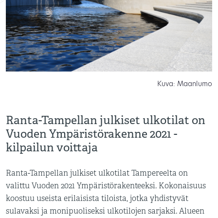
Kuva: Maanlumo
Ranta-Tampellan julkiset ulkotilat on
Vuoden Ympäristörakenne 2021 -
kilpailun voittaja
Ranta-Tampellan julkiset ulkotilat Tampereelta on
valittu Vuoden 2021 Ympäristörakenteeksi. Kokonaisuus
koostuu useista erilaisista tiloista, jotka yhdistyvät
sulavaksi ja monipuoliseksi ulkotilojen sarjaksi. Alueen