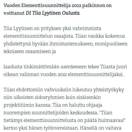
Vuoden Elementtisuunnittelija 2022 palkinnon on
voittanut
DI Tiia Lyytinen Oulusta
.
Tiia Lyytinen on yrityksen yksi vahvimmista
elementtisuunnittelun osaajista. Tiian vankka kokemus
yhdistettynä hyvään ihmistuntemukseen, monipuoliseen
tekniseen osaamiseen ja
laadusta tinkimättömään asenteeseen tekee Tiiasta juuri
oikean valinnan vuoden 2022 elementtisuunnittelijaksi.
Tiian ehdottomiin vahvuuksiin lukeutuu yhteistyökyky
niin ulkoisten sidosryhmien kuin sisäisenkin
projektitiimin kanssa. Tiia on haluttu ohjaaja
nuorempien suunnittelijoiden keskuudessa. ”Tiian
tietämys elementtisuunnittelusta on päätä huimaavaa!”
kertoo yksi hänen työtovereistaan. Hänellä on valtava