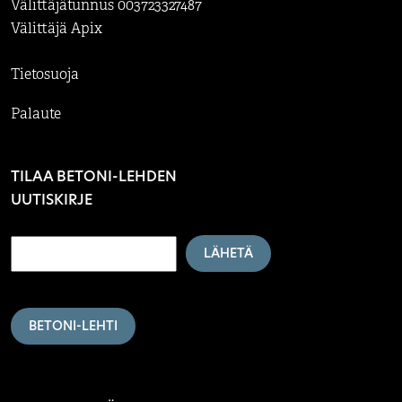
Välittäjätunnus 003723327487
Välittäjä Apix
Tietosuoja
Palaute
TILAA BETONI-LEHDEN
UUTISKIRJE
LÄHETÄ
BETONI-LEHTI