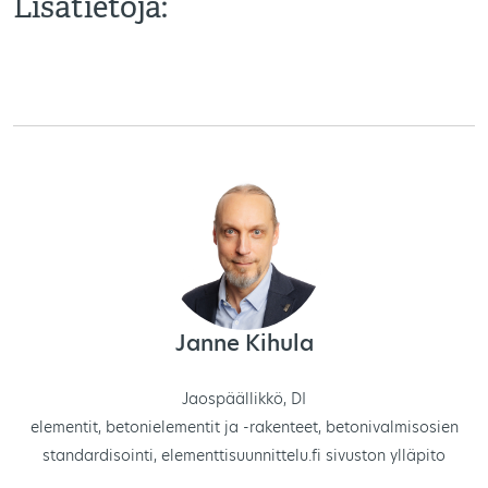
Lisätietoja:
Janne Kihula
Jaospäällikkö, DI
elementit, betonielementit ja -rakenteet, betonivalmisosien
standardisointi, elementtisuunnittelu.fi sivuston ylläpito