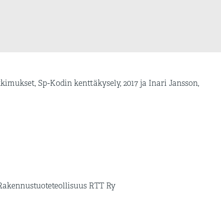
utkimukset, Sp-Kodin kenttäkysely, 2017 ja Inari Jansson,
Rakennustuoteteollisuus RTT Ry