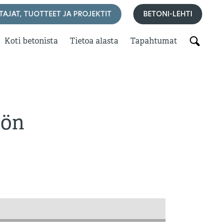
TAJAT, TUOTTEET JA PROJEKTIT
BETONI-LEHTI
Koti betonista
Tietoa alasta
Tapahtumat
iön