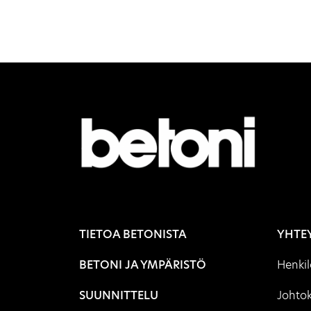
TIETOA BETONISTA
YHTE
BETONI JA YMPÄRISTÖ
Henki
SUUNNITTELU
Johto