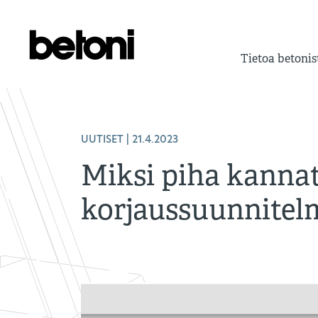
Tietoa betonis
UUTISET
| 21.4.2023
Miksi piha kannat
korjaussuunnitel