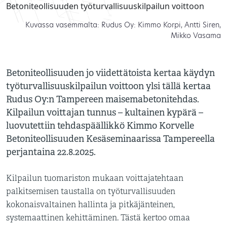
Kuvassa vasemmalta: Rudus Oy: Kimmo Korpi, Antti Siren,
Mikko Vasama
Betoniteollisuuden jo viidettätoista kertaa käydyn
työturvallisuuskilpailun voittoon ylsi tällä kertaa
Rudus Oy:n Tampereen maisemabetonitehdas.
Kilpailun voittajan tunnus – kultainen kypärä –
luovutettiin tehdaspäällikkö Kimmo Korvelle
Betoniteollisuuden Kesäseminaarissa Tampereella
perjantaina 22.8.2025.
Kilpailun tuomariston mukaan voittajatehtaan
palkitsemisen taustalla on työturvallisuuden
kokonaisvaltainen hallinta ja pitkäjänteinen,
systemaattinen kehittäminen. Tästä kertoo omaa