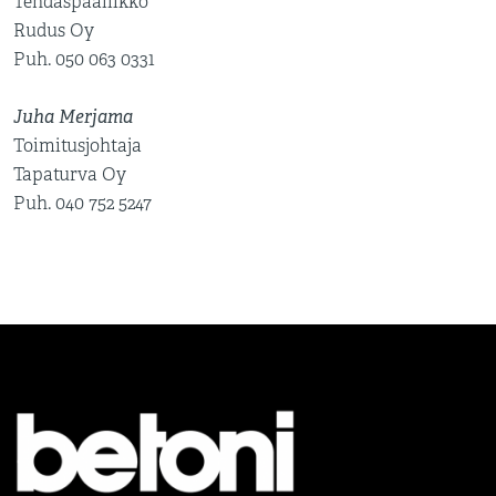
Tehdaspäällikkö
Rudus Oy
Puh. 050 063 0331
Juha Merjama
Toimitusjohtaja
Tapaturva Oy
Puh. 040 752 5247