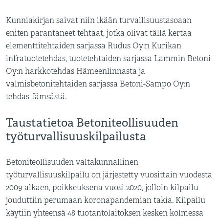
Kunniakirjan saivat niin ikään turvallisuustasoaan
eniten parantaneet tehtaat, jotka olivat tällä kertaa
elementtitehtaiden sarjassa Rudus Oy:n Kurikan
infratuotetehdas, tuotetehtaiden sarjassa Lammin Betoni
Oy:n harkkotehdas Hämeenlinnasta ja
valmisbetonitehtaiden sarjassa Betoni-Sampo Oy:n
tehdas Jämsästä.
Taustatietoa Betoniteollisuuden
työturvallisuuskilpailusta
Betoniteollisuuden valtakunnallinen
työturvallisuuskilpailu on järjestetty vuosittain vuodesta
2009 alkaen, poikkeuksena vuosi 2020, jolloin kilpailu
jouduttiin perumaan koronapandemian takia. Kilpailu
käytiin yhteensä 48 tuotantolaitoksen kesken kolmessa