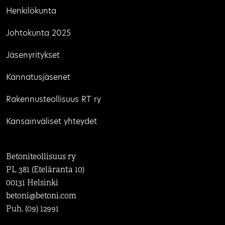
Henkilökunta
Johtokunta 2025
Jäsenyritykset
Kannatusjäsenet
Rakennusteollisuus RT ry
Kansainväliset yhteydet
Betoniteollisuus ry
PL 381 (Eteläranta 10)
00131 Helsinki
betoni@betoni.com
Puh. (09) 12991