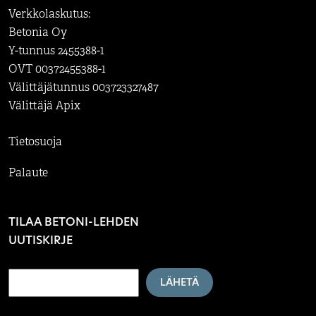
Verkkolaskutus:
Betonia Oy
Y-tunnus 2455388-1
OVT 00372455388-1
Välittäjätunnus 003723327487
Välittäjä Apix
Tietosuoja
Palaute
TILAA BETONI-LEHDEN
UUTISKIRJE
LÄHETÄ