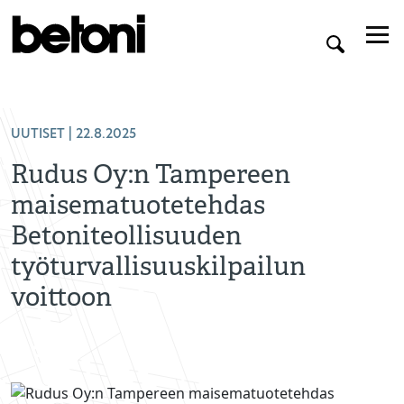
UUTISET
| 22.8.2025
Rudus Oy:n Tampereen
maisematuotetehdas
Betoniteollisuuden
työturvallisuuskilpailun
voittoon