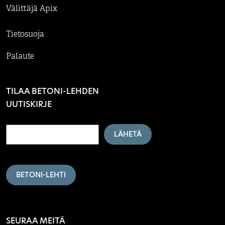
Välittäjä Apix
Tietosuoja
Palaute
TILAA BETONI-LEHDEN
UUTISKIRJE
LÄHETÄ
BETONI-LEHTI
SEURAA MEITÄ