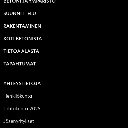
BETONI JA YMPÄRISTÖ
SUUNNITTELU
RAKENTAMINEN
KOTI BETONISTA
TIETOA ALASTA
TAPAHTUMAT
YHTEYSTIETOJA
Henkilökunta
Johtokunta 2025
Jäsenyritykset