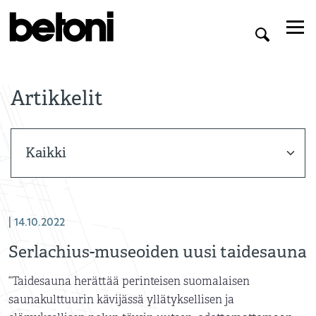
Artikkelit
| 14.10.2022
Serlachius-museoiden uusi taidesauna
”Taidesauna herättää perinteisen suomalaisen
saunakulttuurin kävijässä yllätyksellisen ja