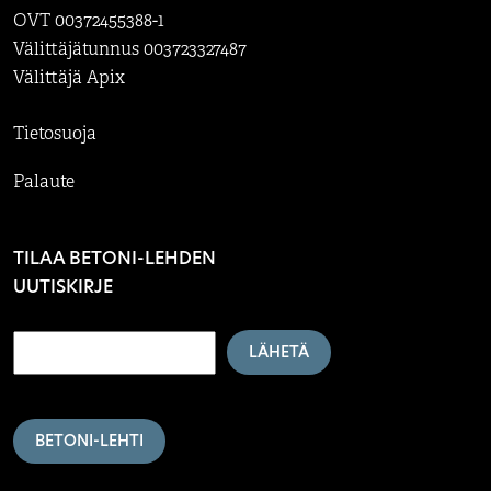
OVT 00372455388-1
Välittäjätunnus 003723327487
Välittäjä Apix
Tietosuoja
Palaute
TILAA BETONI-LEHDEN
UUTISKIRJE
LÄHETÄ
BETONI-LEHTI