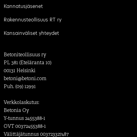
Kannatusjäsenet
Rakennusteollisuus RT ry
Kansainväliset yhteydet
Betoniteollisuus ry
PL 381 (Eteläranta 10)
00131 Helsinki
betoni@betoni.com
Puh. (09) 12991
Verkkolaskutus:
Betonia Oy
Y-tunnus 2455388-1
OVT 00372455388-1
Välittäjätunnus 003723327487