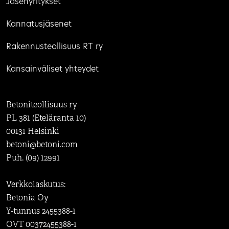
Jäsenyritykset
Kannatusjäsenet
Rakennusteollisuus RT ry
Kansainväliset yhteydet
Betoniteollisuus ry
PL 381 (Eteläranta 10)
00131 Helsinki
betoni@betoni.com
Puh. (09) 12991
Verkkolaskutus:
Betonia Oy
Y-tunnus 2455388-1
OVT 00372455388-1