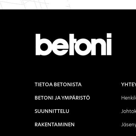
TIETOA BETONISTA
YHTE
BETONI JA YMPÄRISTÖ
Henki
SUUNNITTELU
Johto
RAKENTAMINEN
Jäseny