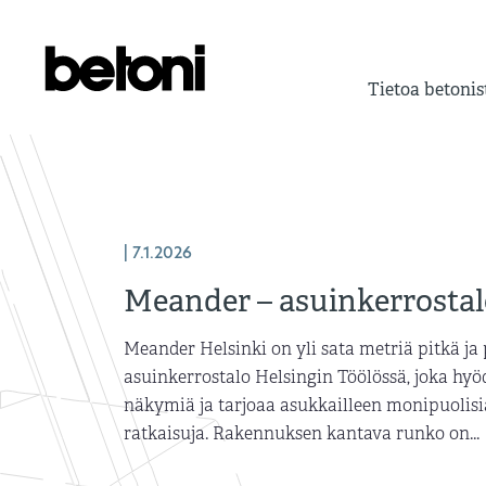
Tietoa betonis
| 7.1.2026
Meander – asuinkerrostal
Meander Helsinki on yli sata metriä pitkä ja 
asuinkerrostalo Helsingin Töölössä, joka h
näkymiä ja tarjoaa asukkailleen monipuolisia
ratkaisuja. Rakennuksen kantava runko on...