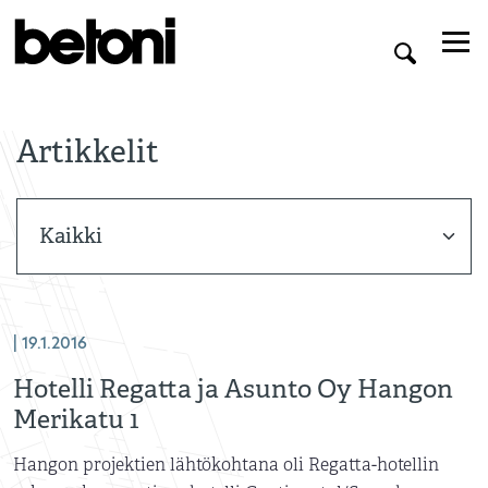
Artikkelit
| 19.1.2016
Hotelli Regatta ja Asunto Oy Hangon
Merikatu 1
Hangon projektien lähtökohtana oli Regatta-hotellin