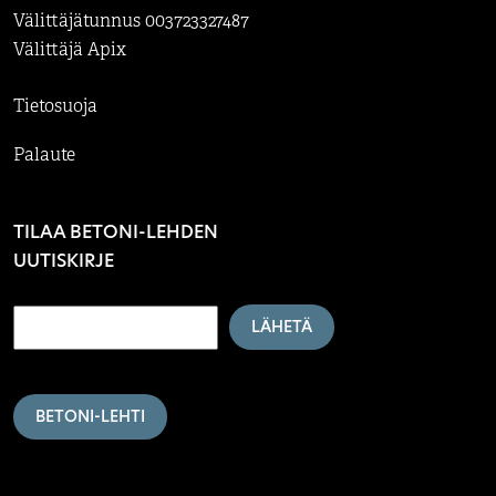
Välittäjätunnus 003723327487
Välittäjä Apix
Tietosuoja
Palaute
TILAA BETONI-LEHDEN
UUTISKIRJE
LÄHETÄ
BETONI-LEHTI