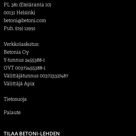
PL 381 (Eteläranta 10)
00131 Helsinki
betoni@betoni.com
Puh. (09) 12991
Verkkolaskutus:
Betonia Oy
Y-tunnus 2455388-1
OVT 00372455388-1
Välittäjätunnus 003723327487
Välittäjä Apix
Tietosuoja
Palaute
TILAA BETONI-LEHDEN