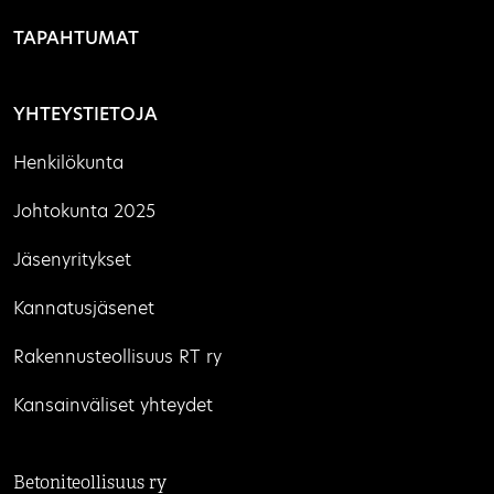
TAPAHTUMAT
YHTEYSTIETOJA
Henkilökunta
Johtokunta 2025
Jäsenyritykset
Kannatusjäsenet
Rakennusteollisuus RT ry
Kansainväliset yhteydet
Betoniteollisuus ry