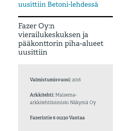
uusittiin Betoni-lehdessä
Fazer Oy:n
vierailukeskuksen ja
pääkonttorin piha-alueet
uusittiin
Valmistumisvuosi:
2016
Arkkitehti:
Maisema-
arkkitehtitoimisto Näkymä Oy
Fazerintie 6 01230 Vantaa