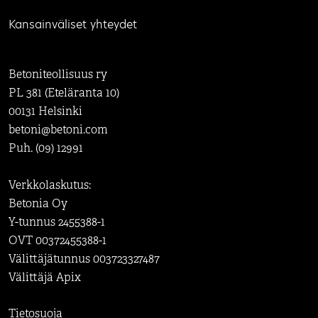
Kansainväliset yhteydet
Betoniteollisuus ry
PL 381 (Eteläranta 10)
00131 Helsinki
betoni@betoni.com
Puh. (09) 12991
Verkkolaskutus:
Betonia Oy
Y-tunnus 2455388-1
OVT 00372455388-1
Välittäjätunnus 003723327487
Välittäjä Apix
Tietosuoja