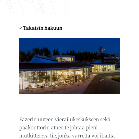
< Takaisin hakuun
Fazerin uuteen vierailukeskukseen sekä
pääkonttorin alueelle johtaa pieni
mutkitteleva tie, jonka varrella voi ihailla