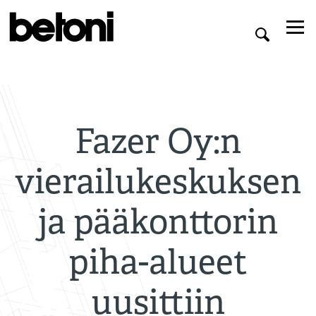
Fazer Oy:n
vierailukeskuksen
ja pääkonttorin
piha-alueet
uusittiin