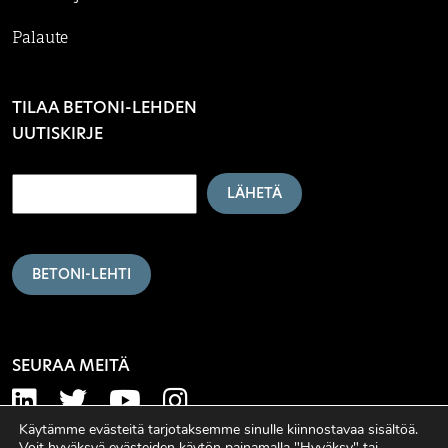
Palaute
TILAA BETONI-LEHDEN
UUTISKIRJE
LÄHETÄ
BETONI-LEHTI
SEURAA MEITÄ
Käytämme evästeitä tarjotaksemme sinulle kiinnostavaa sisältöä.
Voit hyväksyä evästeiden käytön painamalla "Hyväksy" tai