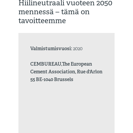
Hiilineutraali vuoteen 2050
mennessä – tämä on
tavoitteemme
Valmistumisvuosi:
2020
CEMBUREAU,The European
Cement Association, Rue d'Arlon
55 BE-1040 Brussels