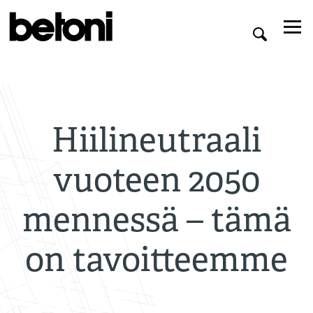
Hiilineutraali
vuoteen 2050
mennessä – tämä
on tavoitteemme