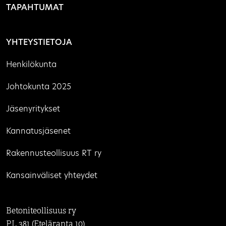
TAPAHTUMAT
YHTEYSTIETOJA
Henkilökunta
Johtokunta 2025
Jäsenyritykset
Kannatusjäsenet
Rakennusteollisuus RT ry
Kansainväliset yhteydet
Betoniteollisuus ry
PL 381 (Eteläranta 10)