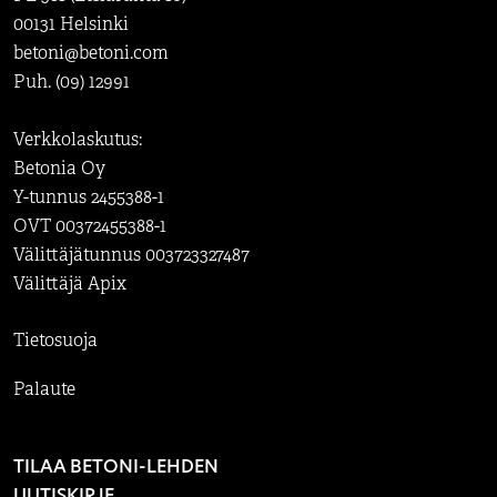
00131 Helsinki
betoni@betoni.com
Puh. (09) 12991
Verkkolaskutus:
Betonia Oy
Y-tunnus 2455388-1
OVT 00372455388-1
Välittäjätunnus 003723327487
Välittäjä Apix
Tietosuoja
Palaute
TILAA BETONI-LEHDEN
UUTISKIRJE