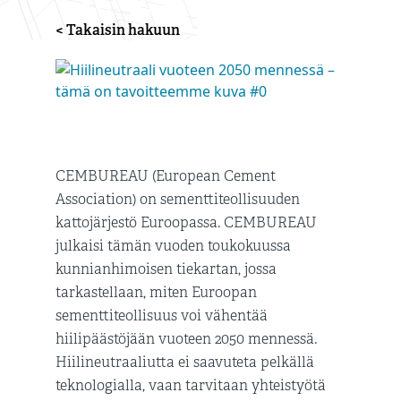
< Takaisin hakuun
CEMBUREAU (European Cement
Association) on sementtiteollisuuden
kattojärjestö Euroopassa. CEMBUREAU
julkaisi tämän vuoden toukokuussa
kunnianhimoisen tiekartan, jossa
tarkastellaan, miten Euroopan
sementtiteollisuus voi vähentää
hiilipäästöjään vuoteen 2050 mennessä.
Hiilineutraaliutta ei saavuteta pelkällä
teknologialla, vaan tarvitaan yhteistyötä