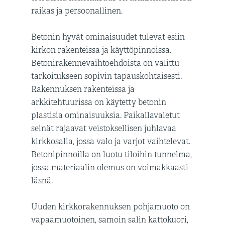
raikas ja persoonallinen.
Betonin hyvät ominaisuudet tulevat esiin
kirkon rakenteissa ja käyttöpinnoissa.
Betonirakennevaihtoehdoista on valittu
tarkoitukseen sopivin tapauskohtaisesti.
Rakennuksen rakenteissa ja
arkkitehtuurissa on käytetty betonin
plastisia ominaisuuksia. Paikallavaletut
seinät rajaavat veistoksellisen juhlavaa
kirkkosalia, jossa valo ja varjot vaihtelevat.
Betonipinnoilla on luotu tiloihin tunnelma,
jossa materiaalin olemus on voimakkaasti
läsnä.
Uuden kirkkorakennuksen pohjamuoto on
vapaamuotoinen, samoin salin kattokuori,