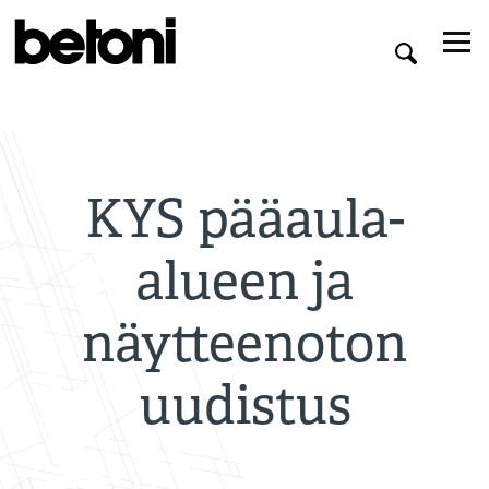
KYS pääaula-
alueen ja
näytteenoton
uudistus