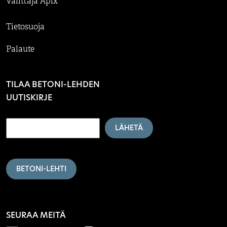
Välittäjä Apix
Tietosuoja
Palaute
TILAA BETONI-LEHDEN
UUTISKIRJE
LÄHETÄ
BETONI-LEHTI
SEURAA MEITÄ