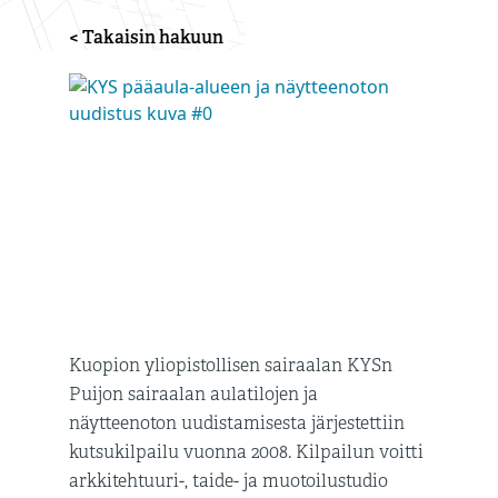
< Takaisin hakuun
Kuopion yliopistollisen sairaalan KYSn
Puijon sairaalan aulatilojen ja
näytteenoton uudistamisesta järjestettiin
kutsukilpailu vuonna 2008. Kilpailun voitti
arkkitehtuuri-, taide- ja muotoilustudio