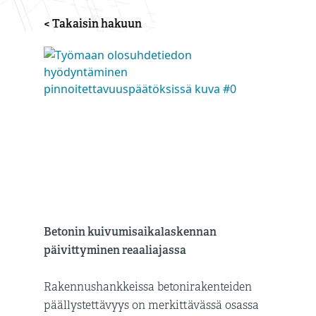
< Takaisin hakuun
Betonin kuivumisaikalaskennan
päivittyminen reaaliajassa
Rakennushankkeissa betonirakenteiden
päällystettävyys on merkittävässä osassa