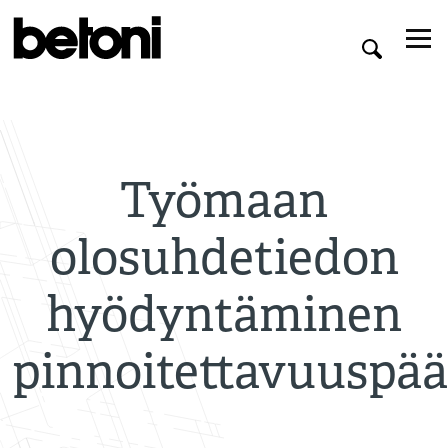
Työmaan
olosuhdetiedon
hyödyntäminen
pinnoitettavuuspää