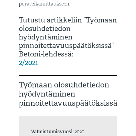
porareikämittaukseen.
Tutustu artikkeliin ”Työmaan
olosuhdetiedon
hyödyntäminen
pinnoitettavuuspäätöksissä”
Betoni-lehdessä:
2/2021
Työmaan olosuhdetiedon
hyödyntäminen
pinnoitettavuuspäätöksissä
Valmistumisvuosi:
2020