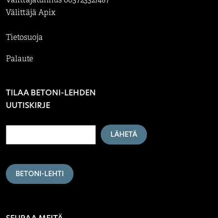
Välittäjätunnus 003723327487
Välittäjä Apix
Tietosuoja
Palaute
TILAA BETONI-LEHDEN
UUTISKIRJE
LÄHETÄ
BETONI-LEHTI