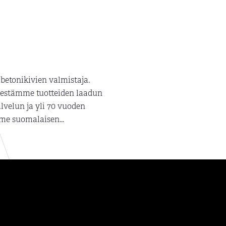
etonikivien valmistaja.
destämme tuotteiden laadun
lvelun ja yli 70 vuoden
e suomalaisen...