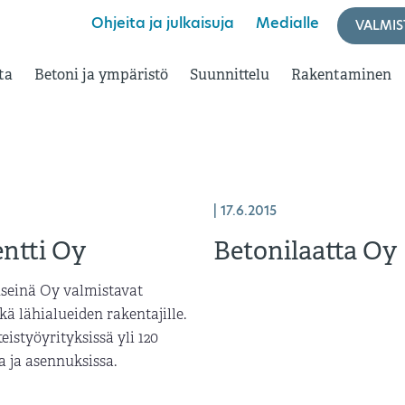
Ohjeita ja julkaisuja
Medialle
VALMIS
ta
Betoni ja ympäristö
Suunnittelu
Rakentaminen
| 17.6.2015
ntti Oy
Betonilaatta Oy
useinä Oy valmistavat
kä lähialueiden rakentajille.
eistyöyrityksissä yli 120
a ja asennuksissa.