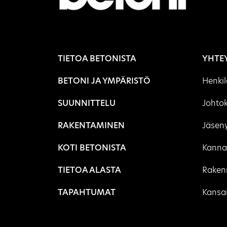
TIETOA BETONISTA
YHTE
BETONI JA YMPÄRISTÖ
Henki
SUUNNITTELU
Johto
RAKENTAMINEN
Jäseny
KOTI BETONISTA
Kanna
TIETOA ALASTA
Rakenn
TAPAHTUMAT
Kansai