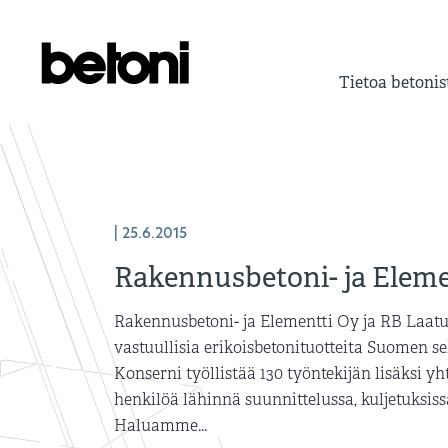
Tietoa betonis
| 25.6.2015
Rakennusbetoni- ja Eleme
Rakennusbetoni- ja Elementti Oy ja RB Laat
vastuullisia erikoisbetonituotteita Suomen se
Konserni työllistää 130 työntekijän lisäksi yht
henkilöä lähinnä suunnittelussa, kuljetuksiss
Haluamme...