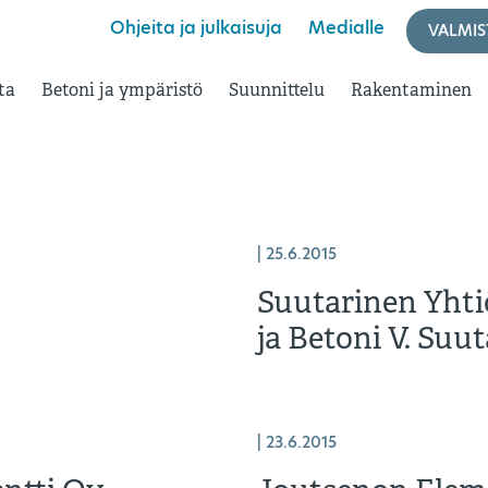
Ohjeita ja julkaisuja
Medialle
VALMIS
ta
Betoni ja ympäristö
Suunnittelu
Rakentaminen
| 25.6.2015
Suutarinen Yhti
ja Betoni V. Suu
| 23.6.2015