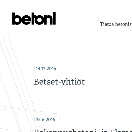
Tietoa betonis
| 14.12.2016
Betset-yhtiöt
| 25.6.2015