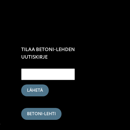
TILAA BETONI-LEHDEN
UUTISKIRJE
LÄHETÄ
BETONI-LEHTI
7