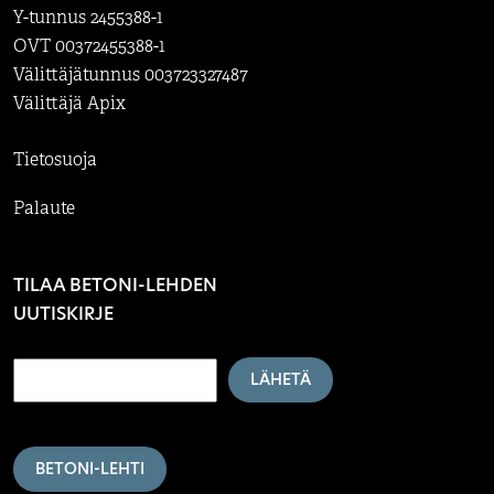
Y-tunnus 2455388-1
OVT 00372455388-1
Välittäjätunnus 003723327487
Välittäjä Apix
Tietosuoja
Palaute
TILAA BETONI-LEHDEN
UUTISKIRJE
LÄHETÄ
BETONI-LEHTI