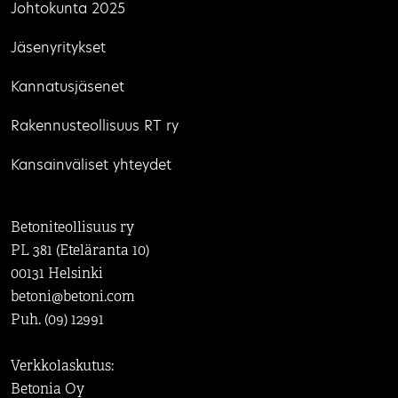
Johtokunta 2025
Jäsenyritykset
Kannatusjäsenet
Rakennusteollisuus RT ry
Kansainväliset yhteydet
Betoniteollisuus ry
PL 381 (Eteläranta 10)
00131 Helsinki
betoni@betoni.com
Puh. (09) 12991
Verkkolaskutus:
Betonia Oy