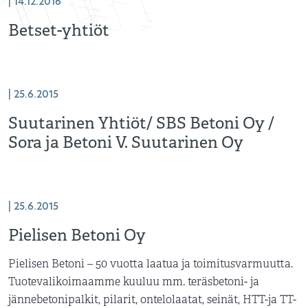
| 14.12.2016
Betset-yhtiöt
| 25.6.2015
Suutarinen Yhtiöt/ SBS Betoni Oy /
Sora ja Betoni V. Suutarinen Oy
| 25.6.2015
Pielisen Betoni Oy
Pielisen Betoni – 50 vuotta laatua ja toimitusvarmuutta.
Tuotevalikoimaamme kuuluu mm. teräsbetoni- ja
jännebetonipalkit, pilarit, ontelolaatat, seinät, HTT-ja TT-